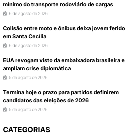
mínimo do transporte rodoviário de cargas
6 de agosto de 2026
Colisão entre moto e ônibus deixa jovem ferido
em Santa Cecília
6 de agosto de 2026
EUA revogam visto da embaixadora brasileira e
ampliam crise diplomática
5 de agosto de 2026
Termina hoje o prazo para partidos definirem
candidatos das eleições de 2026
5 de agosto de 2026
CATEGORIAS