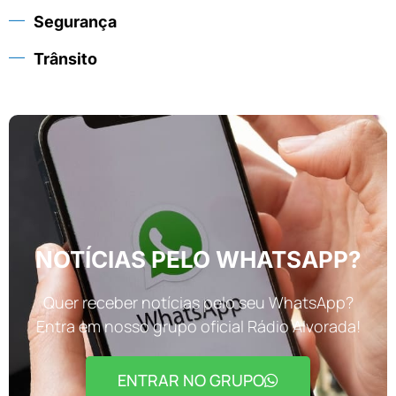
Segurança
Trânsito
NOTÍCIAS PELO WHATSAPP?
Quer receber notícias pelo seu WhatsApp?
Entra em nosso grupo oficial Rádio Alvorada!
ENTRAR NO GRUPO