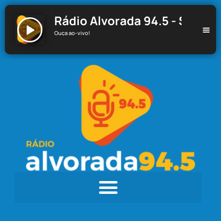
Rádio Alvorada 94.5 - Santa C
Ouça ao-vivo!
Rádio Alvorada 94.5 - Santa Cecília