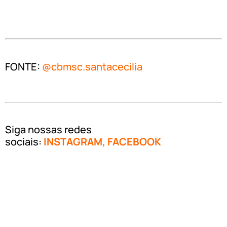
FONTE:
@
cbmsc.santacecilia
Siga nossas redes
sociais:
INSTAGRAM
,
FACEBOOK