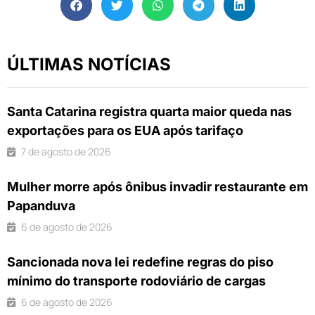
ÚLTIMAS NOTÍCIAS
Santa Catarina registra quarta maior queda nas
exportações para os EUA após tarifaço
7 de agosto de 2026
Mulher morre após ônibus invadir restaurante em
Papanduva
6 de agosto de 2026
Sancionada nova lei redefine regras do piso
mínimo do transporte rodoviário de cargas
6 de agosto de 2026