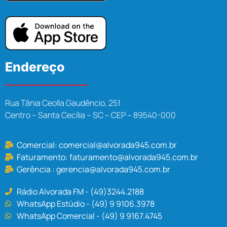
Endereço
Rua Tânia Ceolla Gaudêncio, 251
Centro – Santa Cecília – SC – CEP – 89540-000
Comercial:
comercial@alvorada945.com.br
Faturamento:
faturamento@alvorada945.com.br
Gerência :
gerencia@alvorada945.com.br
Rádio Alvorada FM - (49)3244.2188
WhatsApp Estúdio - (49) 9 9106.3978
WhatsApp Comercial - (49) 9 9167.4745