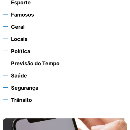
Esporte
Famosos
Geral
Locais
Política
Previsão do Tempo
Saúde
Segurança
Trânsito