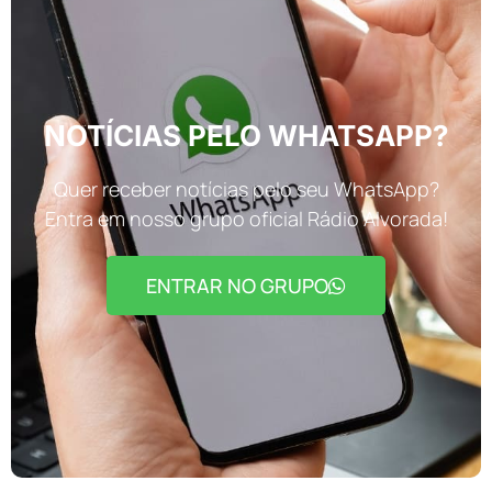
NOTÍCIAS PELO WHATSAPP?
Quer receber notícias pelo seu WhatsApp?
Entra em nosso grupo oficial Rádio Alvorada!
ENTRAR NO GRUPO