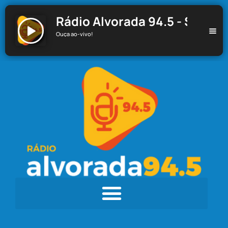
Rádio Alvorada 94.5 - Santa C
Ouça ao-vivo!
Rádio Alvorada 94.5 - Santa Cecília