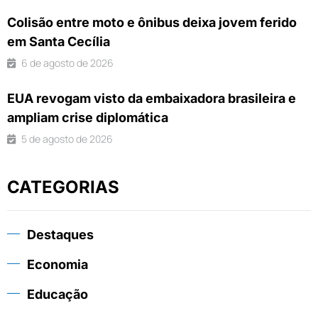
Colisão entre moto e ônibus deixa jovem ferido
em Santa Cecília
6 de agosto de 2026
EUA revogam visto da embaixadora brasileira e
ampliam crise diplomática
5 de agosto de 2026
CATEGORIAS
Destaques
Economia
Educação