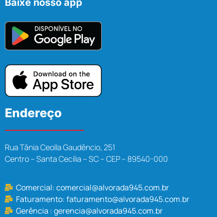
Baixe nosso app
Endereço
Rua Tânia Ceolla Gaudêncio, 251
Centro – Santa Cecília – SC – CEP – 89540-000
Comercial:
comercial@alvorada945.com.br
Faturamento:
faturamento@alvorada945.com.br
Gerência :
gerencia@alvorada945.com.br