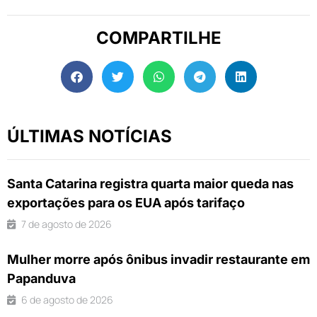
COMPARTILHE
ÚLTIMAS NOTÍCIAS
Santa Catarina registra quarta maior queda nas
exportações para os EUA após tarifaço
7 de agosto de 2026
Mulher morre após ônibus invadir restaurante em
Papanduva
6 de agosto de 2026