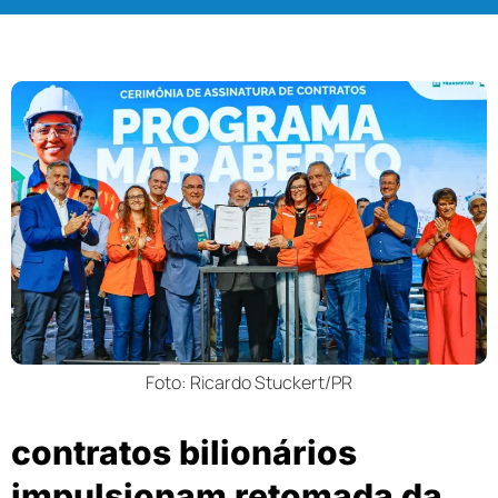
Foto: Ricardo Stuckert/PR
contratos bilionários
impulsionam retomada da