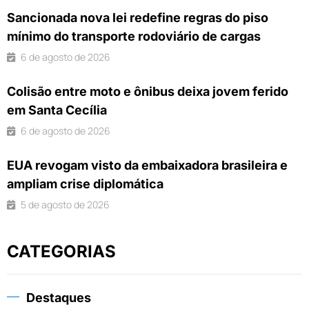
Sancionada nova lei redefine regras do piso
mínimo do transporte rodoviário de cargas
6 de agosto de 2026
Colisão entre moto e ônibus deixa jovem ferido
em Santa Cecília
6 de agosto de 2026
EUA revogam visto da embaixadora brasileira e
ampliam crise diplomática
5 de agosto de 2026
CATEGORIAS
Destaques