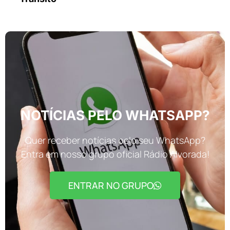
NOTÍCIAS PELO WHATSAPP?
Quer receber notícias pelo seu WhatsApp?
Entra em nosso grupo oficial Rádio Alvorada!
ENTRAR NO GRUPO