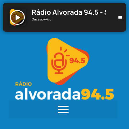
Rádio Alvorada 94.5 - Santa C
Ouça ao-vivo!
Rádio Alvorada 94.5 - Santa Cecília