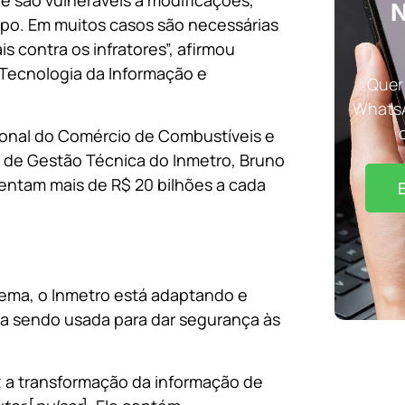
 são vulneráveis a modificações,
N
ampo. Em muitos casos são necessárias
s contra os infratores”, afirmou
 Tecnologia da Informação e
Quer 
WhatsA
onal do Comércio de Combustíveis e
o de Gestão Técnica do Inmetro, Bruno
entam mais de R$ 20 bilhões a cada
lema, o Inmetro está adaptando e
ha sendo usada para dar segurança às
 a transformação da informação de