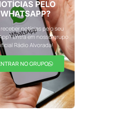
OTÍCIAS PELO
WHATSAPP?
receber notícias pelo seu
pp? Entra em nosso grupo
oficial Rádio Alvorada!
ENTRAR NO GRUPO