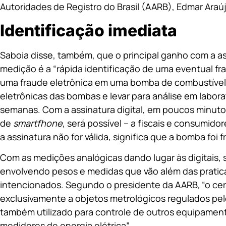
Autoridades de Registro do Brasil (AARB), Edmar Araú
Identificação imediata
Saboia disse, também, que o principal ganho com a as
medição é a “rápida identificação de uma eventual fra
uma fraude eletrônica em uma bomba de combustível 
eletrônicas das bombas e levar para análise em laborat
semanas. Com a assinatura digital, em poucos minutos
de
smartfhone
, será possível – a fiscais e consumidor
a assinatura não for válida, significa que a bomba foi
Com as medições analógicas dando lugar às digitais, 
envolvendo pesos e medidas que vão além das pratic
intencionados. Segundo o presidente da AARB, “o cer
exclusivamente a objetos metrológicos regulados pelo
também utilizado para controle de outros equipament
medidores de energia elétrica”.