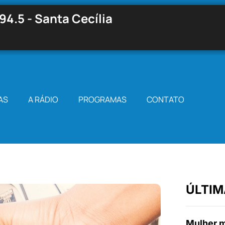
94.5 - Santa Cecília
AS
A RÁDIO
PROGRAMAS
CONTATO
ÚLTIM
Mulher m