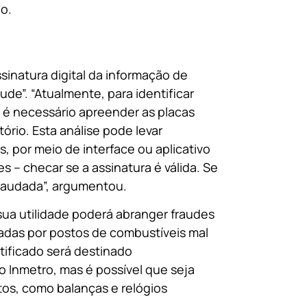
jo.
sinatura digital da informação de
ude”. “Atualmente, para identificar
é necessário apreender as placas
ório. Esta análise pode levar
, por meio de interface ou aplicativo
es – checar se a assinatura é válida. Se
 fraudada”, argumentou.
sua utilidade poderá abranger fraudes
adas por postos de combustíveis mal
tificado será destinado
 Inmetro, mas é possível que seja
os, como balanças e relógios