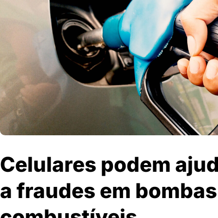
Celulares podem aju
a fraudes em bombas
combustíveis