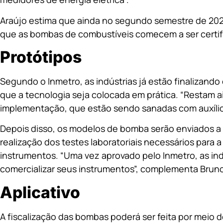
Araújo estima que ainda no segundo semestre de 202
que as bombas de combustíveis comecem a ser certif
Protótipos
Segundo o Inmetro, as indústrias já estão finalizand
que a tecnologia seja colocada em prática. “Restam 
implementação, que estão sendo sanadas com auxílio 
Depois disso, os modelos de bomba serão enviados a 
realização dos testes laboratoriais necessários para
instrumentos. “Uma vez aprovado pelo Inmetro, as indú
comercializar seus instrumentos”, complementa Bruno
Aplicativo
A fiscalização das bombas poderá ser feita por meio d