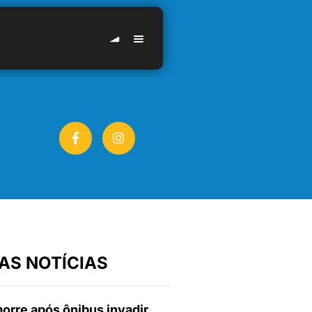
AS NOTÍCIAS
orre após ônibus invadir