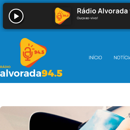
Rádio Alvorada 
Ouça ao-vivo!
Rádio Alvorada 94.5 - Santa Cecília
INÍCIO
NOTÍCI