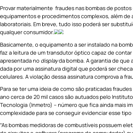
Provar materialmente fraudes nas bombas de postos 
equipamentos e procedimentos complexos, além de
laboratoriais. Em breve, tudo isso poderá ser substitu
qualquer consumidor.
Basicamente, o equipamento a ser instalado na bom
faz a leitura de um transdutor óptico capaz de conta
apresentada no
display
da bomba. A garantia de que 
dada por uma assinatura digital que poderá ser chec
celulares. A violação dessa assinatura comprova a fra
Para se ter uma ideia de como são praticadas fraude
ano cerca de 20 mil casos são autuados pelo Institut
Tecnologia (Inmetro) – número que fica ainda mais im
complexidade para se conseguir evidenciar esse tipo 
“As bombas medidoras de combustíveis possuem elet