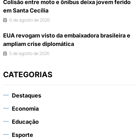
Colisão entre moto e ônibus deixa jovem ferido
em Santa Cecília
6 de agosto de 2026
EUA revogam visto da embaixadora brasileira e
ampliam crise diplomática
5 de agosto de 2026
CATEGORIAS
Destaques
Economia
Educação
Esporte