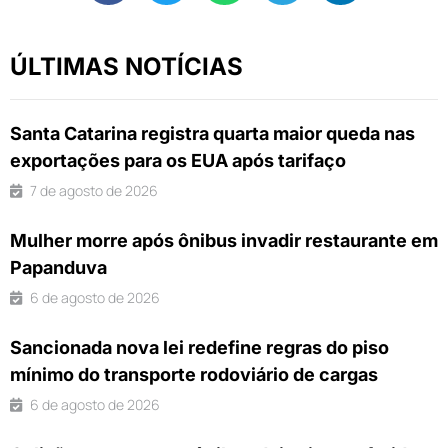
ÚLTIMAS NOTÍCIAS
Santa Catarina registra quarta maior queda nas
exportações para os EUA após tarifaço
7 de agosto de 2026
Mulher morre após ônibus invadir restaurante em
Papanduva
6 de agosto de 2026
Sancionada nova lei redefine regras do piso
mínimo do transporte rodoviário de cargas
6 de agosto de 2026