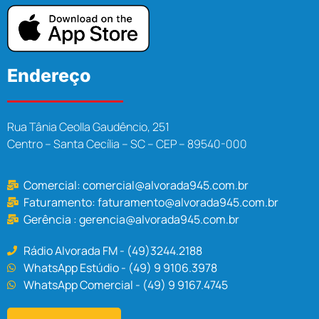
Endereço
Rua Tânia Ceolla Gaudêncio, 251
Centro – Santa Cecília – SC – CEP – 89540-000
Comercial:
comercial@alvorada945.com.br
Faturamento:
faturamento@alvorada945.com.br
Gerência :
gerencia@alvorada945.com.br
Rádio Alvorada FM - (49)3244.2188
WhatsApp Estúdio - (49) 9 9106.3978
WhatsApp Comercial - (49) 9 9167.4745