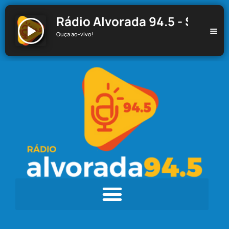
Rádio Alvorada 94.5 - Santa C
Ouça ao-vivo!
Rádio Alvorada 94.5 - Santa Cecília