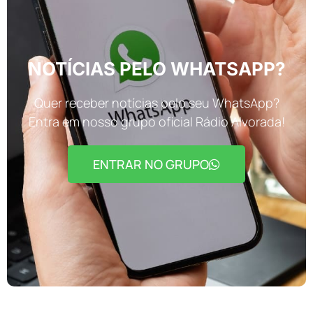
NOTÍCIAS PELO WHATSAPP?
Quer receber notícias pelo seu WhatsApp?
Entra em nosso grupo oficial Rádio Alvorada!
ENTRAR NO GRUPO