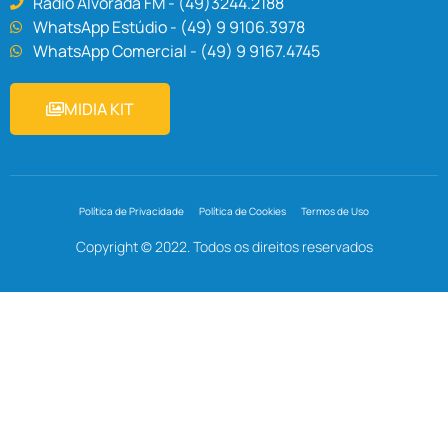
Rádio Alvorada FM - (49)3244.2188
WhatsApp Estúdio - (49) 9 9106.3978
WhatsApp Comercial - (49) 9 9167.4745
MIDIA KIT
Política de Privacidade
Política de Cookies
Termos de Uso
Copyright © 2022. Todos os direitos reservados