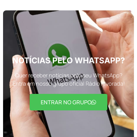
NOTÍCIAS PELO WHATSAPP?
Quer receber notícias pelo seu WhatsApp?
Entra em nosso grupo oficial Rádio Alvorada!
ENTRAR NO GRUPO