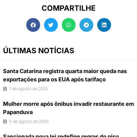
COMPARTILHE
ÚLTIMAS NOTÍCIAS
Santa Catarina registra quarta maior queda nas
exportações para os EUA após tarifaço
7 de agosto de 2026
Mulher morre após ônibus invadir restaurante em
Papanduva
6 de agosto de 2026
Sancionada nova lei redefine regras do piso