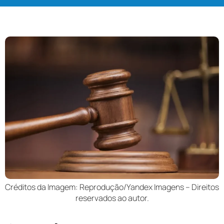
Créditos da Imagem: Reprodução/Yandex Imagens – Direitos
reservados ao autor.