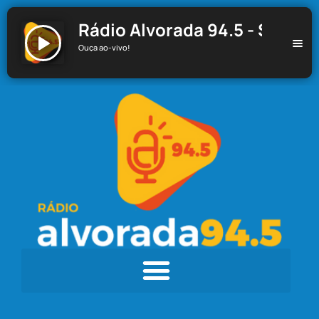
Rádio Alvorada 94.5 - Santa C
Ouça ao-vivo!
Rádio Alvorada 94.5 - Santa Cecília