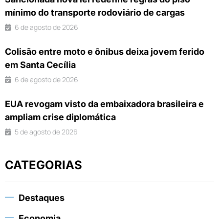
mínimo do transporte rodoviário de cargas
6 de agosto de 2026
Colisão entre moto e ônibus deixa jovem ferido
em Santa Cecília
6 de agosto de 2026
EUA revogam visto da embaixadora brasileira e
ampliam crise diplomática
5 de agosto de 2026
CATEGORIAS
Destaques
Economia