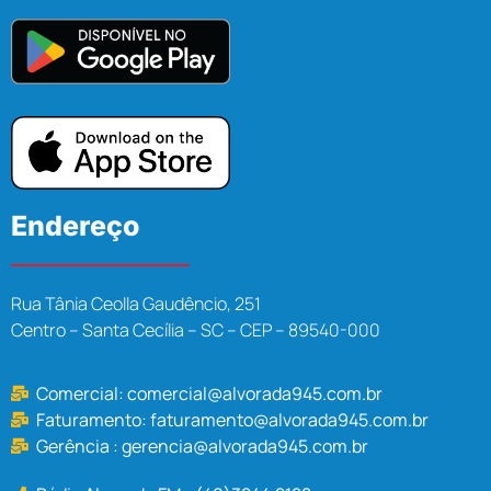
Endereço
Rua Tânia Ceolla Gaudêncio, 251
Centro – Santa Cecília – SC – CEP – 89540-000
Comercial:
comercial@alvorada945.com.br
Faturamento:
faturamento@alvorada945.com.br
Gerência :
gerencia@alvorada945.com.br