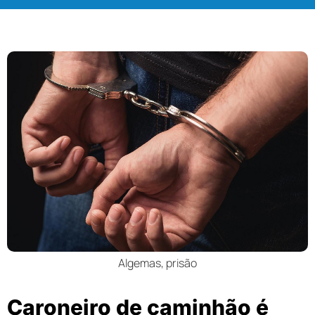
Algemas, prisão
Caroneiro de caminhão é