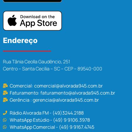
Endereço
Rua Tânia Ceolla Gaudêncio, 251
Centro – Santa Cecília – SC – CEP – 89540-000
Comercial:
comercial@alvorada945.com.br
Faturamento:
faturamento@alvorada945.com.br
Gerência :
gerencia@alvorada945.com.br
Rádio Alvorada FM - (49)3244.2188
WhatsApp Estúdio - (49) 9 9106.3978
WhatsApp Comercial - (49) 9 9167.4745