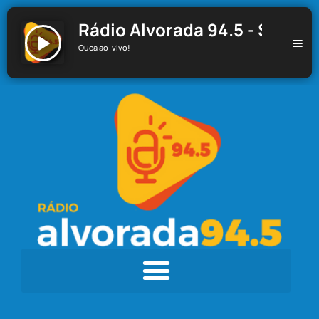
Rádio Alvorada 94.5 - Santa C
Ouça ao-vivo!
Rádio Alvorada 94.5 - Santa Cecília