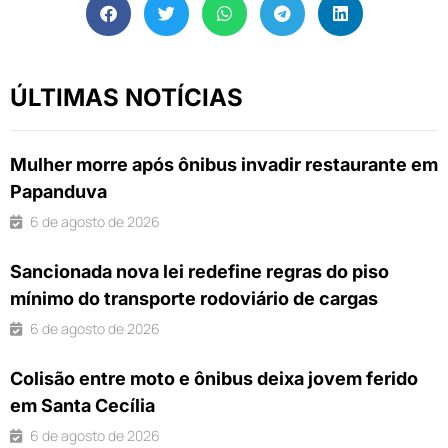
ÚLTIMAS NOTÍCIAS
Mulher morre após ônibus invadir restaurante em
Papanduva
6 de agosto de 2026
Sancionada nova lei redefine regras do piso
mínimo do transporte rodoviário de cargas
6 de agosto de 2026
Colisão entre moto e ônibus deixa jovem ferido
em Santa Cecília
6 de agosto de 2026