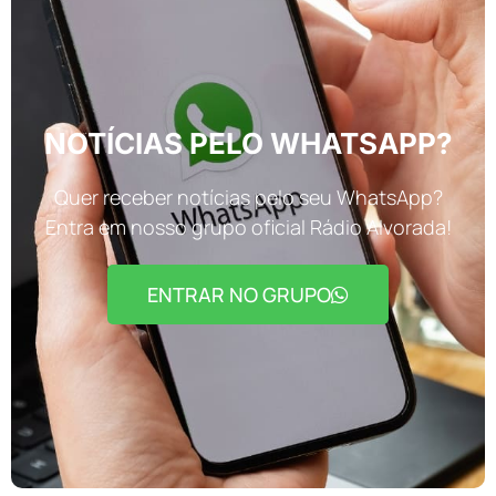
NOTÍCIAS PELO WHATSAPP?
Quer receber notícias pelo seu WhatsApp?
Entra em nosso grupo oficial Rádio Alvorada!
ENTRAR NO GRUPO