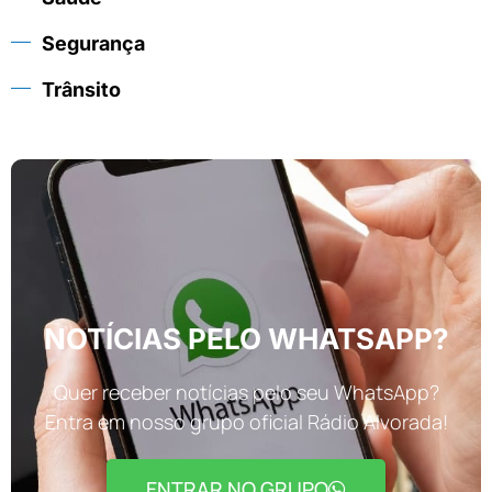
Segurança
Trânsito
NOTÍCIAS PELO WHATSAPP?
Quer receber notícias pelo seu WhatsApp?
Entra em nosso grupo oficial Rádio Alvorada!
ENTRAR NO GRUPO