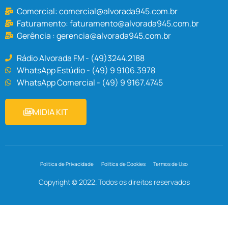
Comercial:
comercial@alvorada945.com.br
Faturamento:
faturamento@alvorada945.com.br
Gerência :
gerencia@alvorada945.com.br
Rádio Alvorada FM - (49)3244.2188
WhatsApp Estúdio - (49) 9 9106.3978
WhatsApp Comercial - (49) 9 9167.4745
MIDIA KIT
Política de Privacidade
Política de Cookies
Termos de Uso
Copyright © 2022. Todos os direitos reservados