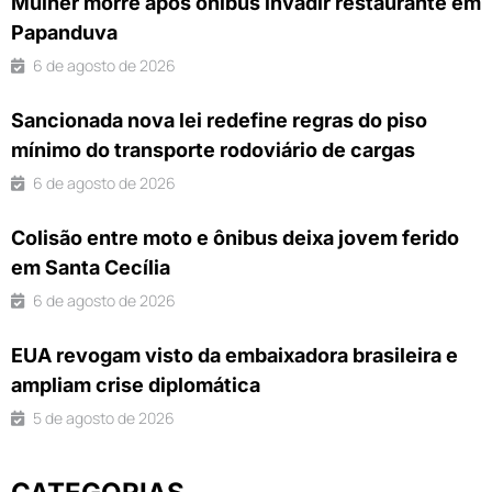
Mulher morre após ônibus invadir restaurante em
Papanduva
6 de agosto de 2026
Sancionada nova lei redefine regras do piso
mínimo do transporte rodoviário de cargas
6 de agosto de 2026
Colisão entre moto e ônibus deixa jovem ferido
em Santa Cecília
6 de agosto de 2026
EUA revogam visto da embaixadora brasileira e
ampliam crise diplomática
5 de agosto de 2026