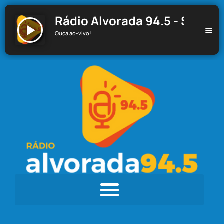
Rádio Alvorada 94.5 - Santa C
Ouça ao-vivo!
Rádio Alvorada 94.5 - Santa Cecília