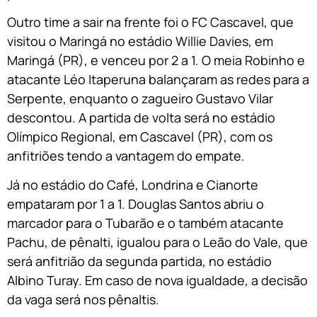
Outro time a sair na frente foi o FC Cascavel, que
visitou o Maringá no estádio Willie Davies, em
Maringá (PR), e venceu por 2 a 1. O meia Robinho e
atacante Léo Itaperuna balançaram as redes para a
Serpente, enquanto o zagueiro Gustavo Vilar
descontou. A partida de volta será no estádio
Olímpico Regional, em Cascavel (PR), com os
anfitriões tendo a vantagem do empate.
Já no estádio do Café, Londrina e Cianorte
empataram por 1 a 1. Douglas Santos abriu o
marcador para o Tubarão e o também atacante
Pachu, de pênalti, igualou para o Leão do Vale, que
será anfitrião da segunda partida, no estádio
Albino Turay. Em caso de nova igualdade, a decisão
da vaga será nos pênaltis.