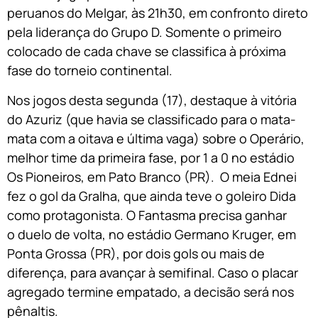
peruanos do Melgar, às 21h30, em confronto direto
pela liderança do Grupo D. Somente o primeiro
colocado de cada chave se classifica à próxima
fase do torneio continental.
Nos jogos desta segunda (17), destaque à vitória
do Azuriz (que havia se classificado para o mata-
mata com a oitava e última vaga) sobre o Operário,
melhor time da primeira fase, por 1 a 0 no estádio
Os Pioneiros, em Pato Branco (PR). O meia Ednei
fez o gol da Gralha, que ainda teve o goleiro Dida
como protagonista. O Fantasma precisa ganhar
o duelo de volta, no estádio Germano Kruger, em
Ponta Grossa (PR), por dois gols ou mais de
diferença, para avançar à semifinal. Caso o placar
agregado termine empatado, a decisão será nos
pênaltis.