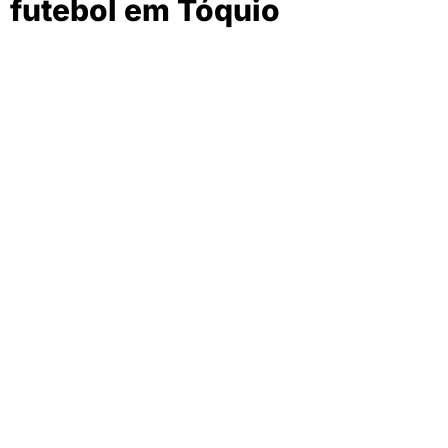
futebol em Tóquio