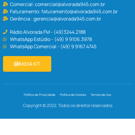
Comercial:
comercial@alvorada945.com.br
Faturamento:
faturamento@alvorada945.com.br
Gerência :
gerencia@alvorada945.com.br
Rádio Alvorada FM - (49)3244.2188
WhatsApp Estúdio - (49) 9 9106.3978
WhatsApp Comercial - (49) 9 9167.4745
MIDIA KIT
Política de Privacidade
Política de Cookies
Termos de Uso
Copyright © 2022. Todos os direitos reservados