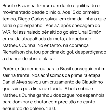
Brasil e Espanha fizeram um duelo equilibrado e
movimentado desde o início. Aos 15 do primeiro
tempo, Diego Carlos salvou em cima da linha o que
seria o gol espanhol. Aos 37, após checagem do
VAR, foi assinalado pênalti do goleiro Unai Simón
em saída atrapalhada da meta, atropelando
Matheus Cunha. No entanto, na cobrança,
Richarlison chutou por cima do gol, desperdiçando
a chance de abrir o placar.
Porém, não demorou para o Brasil conseguir enfim
sair na frente. Nos acréscimos da primeira etapa,
Daniel Alves salvou um cruzamento de Claudinho
que sairia pela linha de fundo. A bola subiu e
Matheus Cunha ganhou dos zagueiros espanhois
para dominar e chutar com precisão no canto
esquerdo do goleiro: 1 a 0.