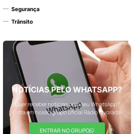
Segurança
Trânsito
NOTÍCIAS PELO WHATSAPP?
Quer receber notícias pelo seu WhatsApp?
Entra em nosso grupo oficial Rádio Alvorada!
ENTRAR NO GRUPO