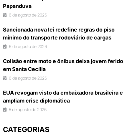
Papanduva
6 de agosto de 2026
Sancionada nova lei redefine regras do piso
mínimo do transporte rodoviário de cargas
6 de agosto de 2026
Colisão entre moto e ônibus deixa jovem ferido
em Santa Cecília
6 de agosto de 2026
EUA revogam visto da embaixadora brasileira e
ampliam crise diplomática
5 de agosto de 2026
CATEGORIAS