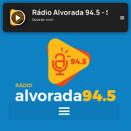
Rádio Alvorada 94.5 - Santa C
Ouça ao-vivo!
Rádio Alvorada 94.5 - Santa Cecília