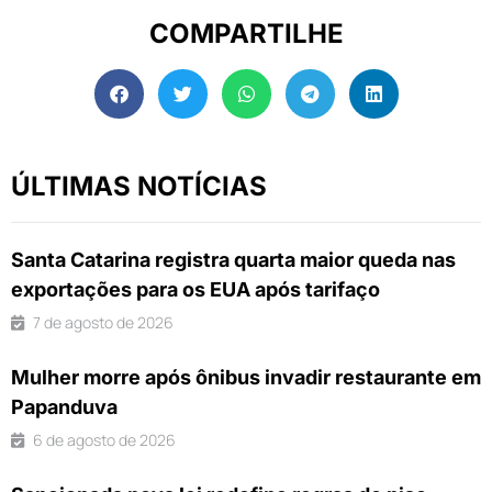
COMPARTILHE
ÚLTIMAS NOTÍCIAS
Santa Catarina registra quarta maior queda nas
exportações para os EUA após tarifaço
7 de agosto de 2026
Mulher morre após ônibus invadir restaurante em
Papanduva
6 de agosto de 2026