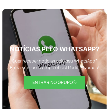
NOTÍCIAS PELO WHATSAPP?
Quer receber notícias pelo seu WhatsApp?
Entra em nosso grupo oficial Rádio Alvorada!
ENTRAR NO GRUPO