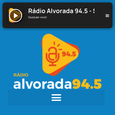
Rádio Alvorada 94.5 - Santa C
Ouça ao-vivo!
Rádio Alvorada 94.5 - Santa Cecília