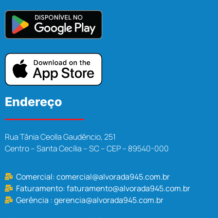
Endereço
Rua Tânia Ceolla Gaudêncio, 251
Centro – Santa Cecília – SC – CEP – 89540-000
Comercial:
comercial@alvorada945.com.br
Faturamento:
faturamento@alvorada945.com.br
Gerência :
gerencia@alvorada945.com.br