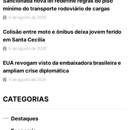
Sancionada nova lei redefine regras do piso
mínimo do transporte rodoviário de cargas
6 de agosto de 2026
Colisão entre moto e ônibus deixa jovem ferido
em Santa Cecília
6 de agosto de 2026
EUA revogam visto da embaixadora brasileira e
ampliam crise diplomática
5 de agosto de 2026
CATEGORIAS
Destaques