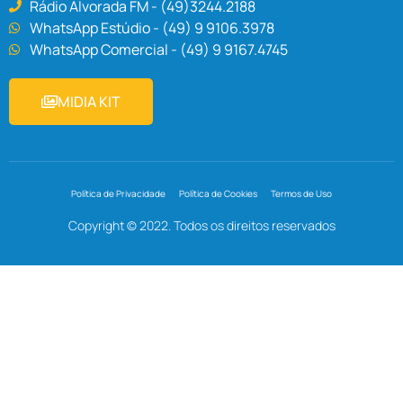
Rádio Alvorada FM - (49)3244.2188
WhatsApp Estúdio - (49) 9 9106.3978
WhatsApp Comercial - (49) 9 9167.4745
MIDIA KIT
Política de Privacidade
Política de Cookies
Termos de Uso
Copyright © 2022. Todos os direitos reservados