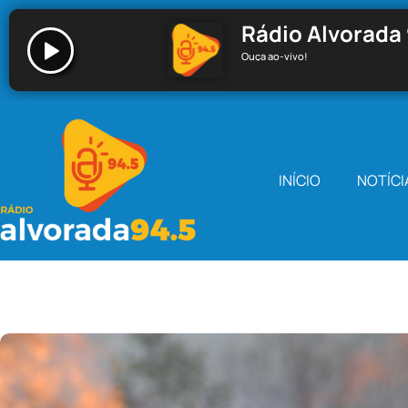
Rádio Alvorada 
Ouça ao-vivo!
Rádio Alvorada 94.5 - Santa Cecília
INÍCIO
NOTÍCI