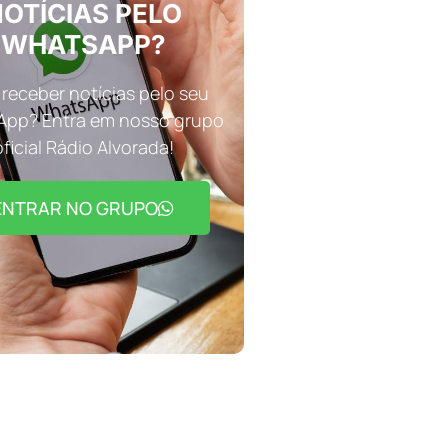
OTÍCIAS PELO
WHATSAPP?
receber notícias pelo seu
pp? Entra em nosso grupo
oficial Rádio Alvorada!
ENTRAR NO GRUPO