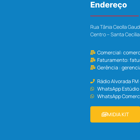
Endereço
Rua Tânia Ceolla Gaud
Centro – Santa Cecíli
Comercial:
comerc
Faturamento:
fat
Gerência :
gerenci
Rádio Alvorada FM
WhatsApp Estúdio 
WhatsApp Comercia
MIDIA KIT