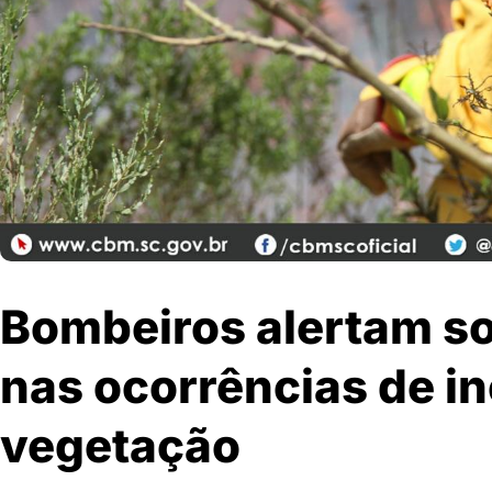
Bombeiros alertam s
nas ocorrências de i
vegetação