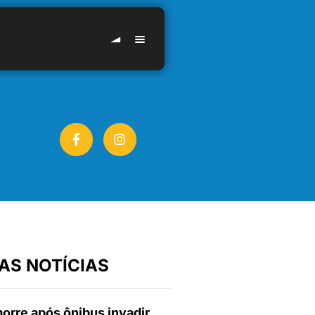
AS NOTÍCIAS
orre após ônibus invadir