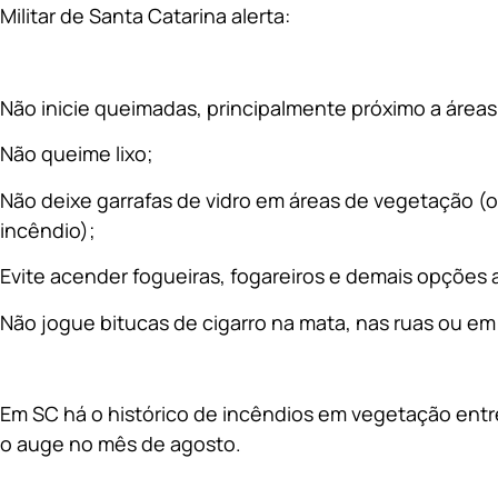
Militar de Santa Catarina alerta:
Não inicie queimadas, principalmente próximo a área
Não queime lixo;
Não deixe garrafas de vidro em áreas de vegetação (o s
incêndio);
Evite acender fogueiras, fogareiros e demais opções ao
Não jogue bitucas de cigarro na mata, nas ruas ou em 
Em SC há o histórico de incêndios em vegetação ent
o auge no mês de agosto.