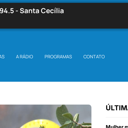
94.5 - Santa Cecília
AS
A RÁDIO
PROGRAMAS
CONTATO
ÚLTIM
Mulher m