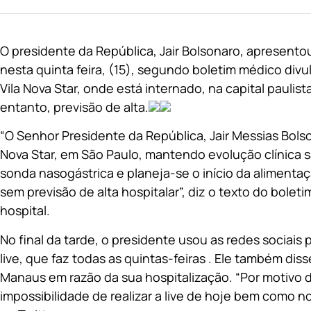
O presidente da República, Jair Bolsonaro, apresentou
nesta quinta feira, (15), segundo boletim médico divul
Vila Nova Star, onde está internado, na capital paulist
entanto, previsão de alta.
“O Senhor Presidente da República, Jair Messias Bolso
Nova Star, em São Paulo, mantendo evolução clínica sat
sonda nasogástrica e planeja-se o início da aliment
sem previsão de alta hospitalar”, diz o texto do bolet
hospital.
No final da tarde, o presidente usou as redes sociais 
live, que faz todas as quintas-feiras . Ele também dis
Manaus em razão da sua hospitalização. “Por motivo d
impossibilidade de realizar a live de hoje bem como no