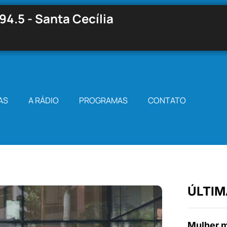
94.5 - Santa Cecília
AS
A RÁDIO
PROGRAMAS
CONTATO
ÚLTIM
Mulher m