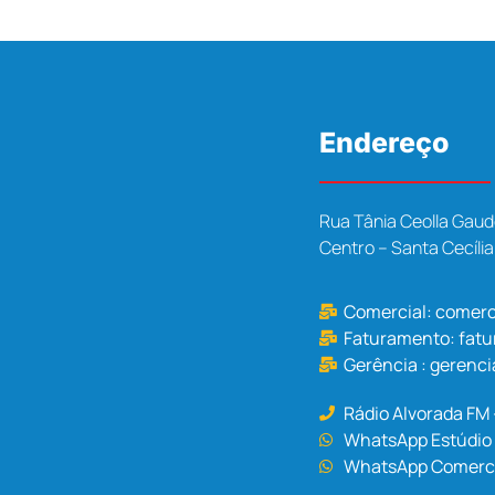
Endereço
Rua Tânia Ceolla Gaud
Centro – Santa Cecíli
Comercial:
comerc
Faturamento:
fat
Gerência :
gerenci
Rádio Alvorada FM
WhatsApp Estúdio 
WhatsApp Comercia