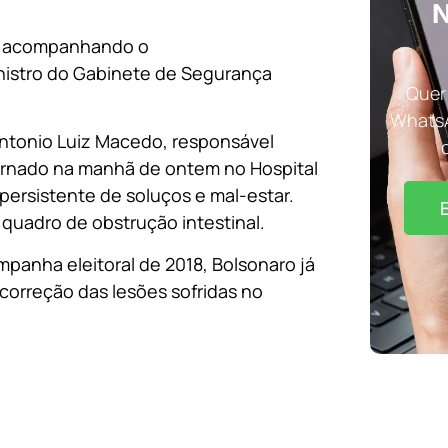
N
al acompanhando o
nistro do Gabinete de Segurança
Quer 
WhatsA
Antonio Luiz Macedo, responsável
ternado na manhã de ontem no Hospital
persistente de soluços e mal-estar.
quadro de obstrução intestinal.
anha eleitoral de 2018, Bolsonaro já
correção das lesões sofridas no