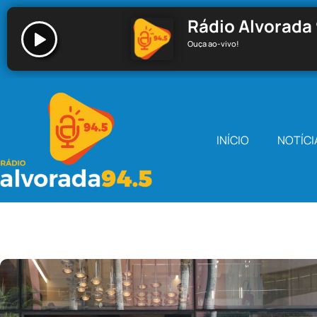
Rádio Alvorada 
Ouça ao-vivo!
Rádio Alvorada 94.5 - Santa Cecília
INÍCIO
NOTÍCI