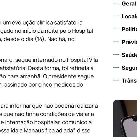
Geral
Locai
 um evolução clínica satisfatória
Políti
gado no início da noite pelo Hospital
a, desde o dia (14). Não há, no
Previ
Saúd
naro, segue internado no Hospital Vila
isfatória. Desta forma, foi retirada a
Segu
ação para amanhã. O presidente segue
Trâns
im, assinado por cinco médicos do
para informar que não poderia realizar a
se que não tinha condições de viajar a
e internação hospitalar, comunico a
ssa ida a Manaus fica adiada”, disse