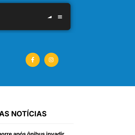
AS NOTÍCIAS
orre após ônibus invadir