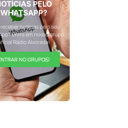
OTÍCIAS PELO
WHATSAPP?
receber notícias pelo seu
pp? Entra em nosso grupo
oficial Rádio Alvorada!
ENTRAR NO GRUPO