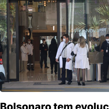
Bolsonaro tem evoluç