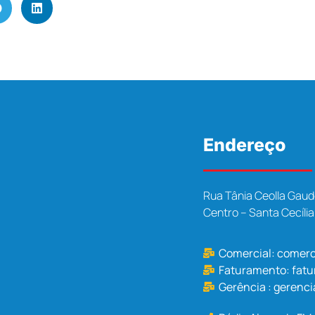
Endereço
Rua Tânia Ceolla Gaud
Centro – Santa Cecíli
Comercial:
comerc
Faturamento:
fat
Gerência :
gerenci