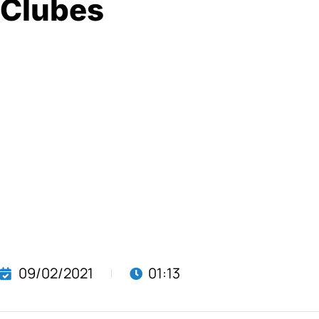
Clubes
09/02/2021
01:13