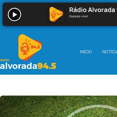
Rádio Alvorada 
Ouça ao-vivo!
Rádio Alvorada 94.5 - Santa Cecília
INÍCIO
NOTÍCI