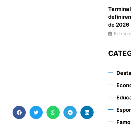
Termina 
definire
de 2026
5 de ago
CATE
Dest
Econ
Educ
Espor
Famo