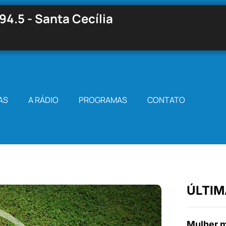
94.5 - Santa Cecília
AS
A RÁDIO
PROGRAMAS
CONTATO
ÚLTIM
Mulher m