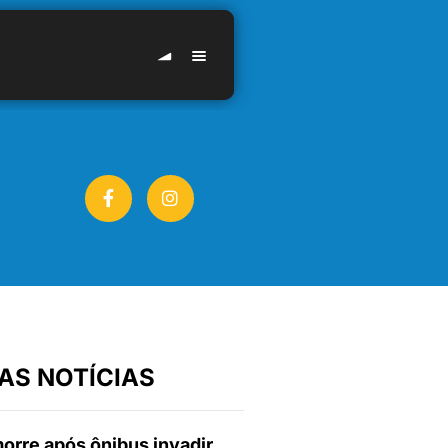
AS NOTÍCIAS
orre após ônibus invadir