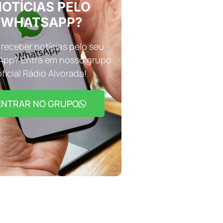
OTÍCIAS PELO
WHATSAPP?
receber notícias pelo seu
pp? Entra em nosso grupo
oficial Rádio Alvorada!
ENTRAR NO GRUPO