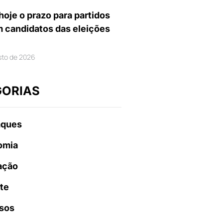
hoje o prazo para partidos
m candidatos das eleições
sto de 2026
GORIAS
aques
omia
ação
te
sos