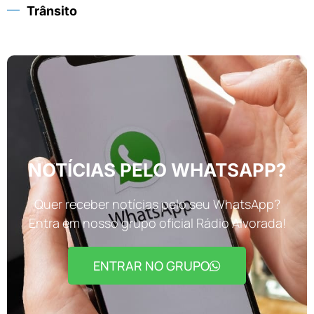
Trânsito
NOTÍCIAS PELO WHATSAPP?
Quer receber notícias pelo seu WhatsApp?
Entra em nosso grupo oficial Rádio Alvorada!
ENTRAR NO GRUPO