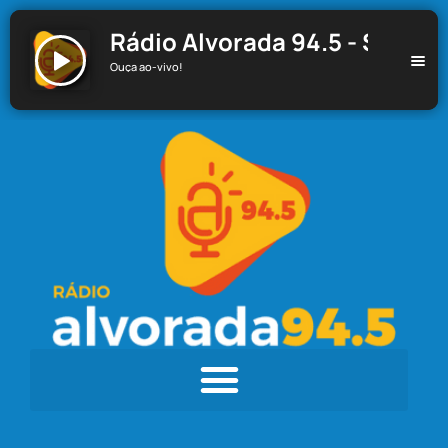
Rádio Alvorada 94.5 - Santa C
Ouça ao-vivo!
Rádio Alvorada 94.5 - Santa Cecília