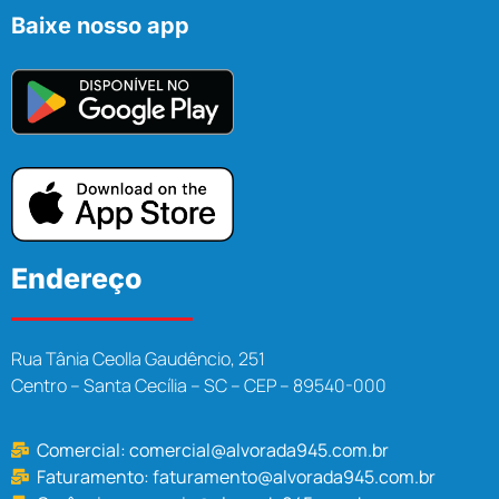
Baixe nosso app
Endereço
Rua Tânia Ceolla Gaudêncio, 251
Centro – Santa Cecília – SC – CEP – 89540-000
Comercial:
comercial@alvorada945.com.br
Faturamento:
faturamento@alvorada945.com.br