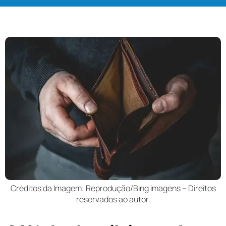
Créditos da Imagem: Reprodução/Bing imagens – Direitos
reservados ao autor.