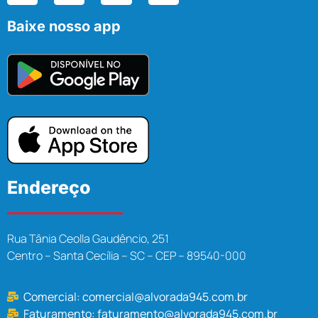
Baixe nosso app
Endereço
Rua Tânia Ceolla Gaudêncio, 251
Centro – Santa Cecília – SC – CEP – 89540-000
Comercial:
comercial@alvorada945.com.br
Faturamento:
faturamento@alvorada945.com.br