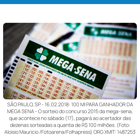
SÃO PAULO, SP - 16.02.2018: 100 MI PARA GANHADOR DA
MEGA SENA - O sorteio do concurso 2015 da mega-sena,
que acontece no sábado (17), pagará ao acertador das
dezenas sorteadas a quantia de R$ 100 milhões. (Foto:
Aloisio Mauricio /Fotoarena/Folhapress) ORG XMIT: 1487253