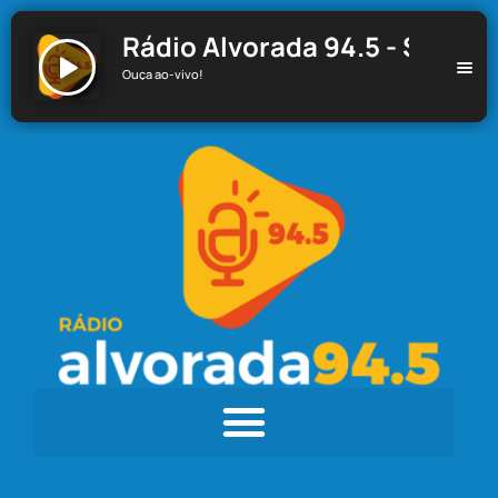
Rádio Alvorada 94.5 - Santa C
Ouça ao-vivo!
Rádio Alvorada 94.5 - Santa Cecília