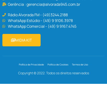
Gerência :
gerencia@alvorada945.com.br
Rádio Alvorada FM - (49)3244.2188
WhatsApp Estúdio - (49) 9 9106.3978
WhatsApp Comercial - (49) 9 9167.4745
MIDIA KIT
Política de Privacidade
Política de Cookies
Termos de Uso
Copyright © 2022. Todos os direitos reservados