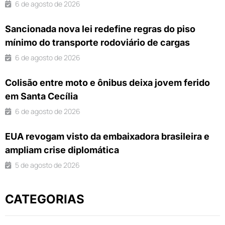
6 de agosto de 2026
Sancionada nova lei redefine regras do piso
mínimo do transporte rodoviário de cargas
6 de agosto de 2026
Colisão entre moto e ônibus deixa jovem ferido
em Santa Cecília
6 de agosto de 2026
EUA revogam visto da embaixadora brasileira e
ampliam crise diplomática
5 de agosto de 2026
CATEGORIAS