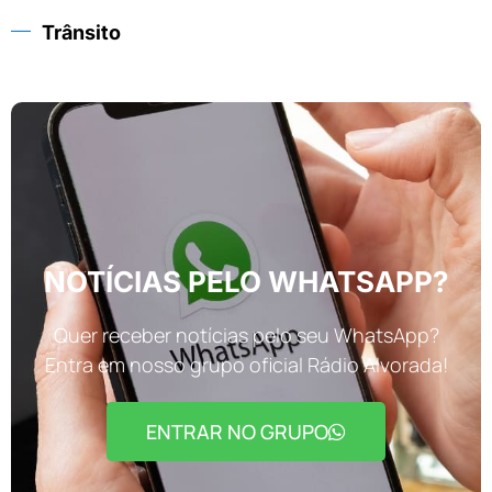
Trânsito
NOTÍCIAS PELO WHATSAPP?
Quer receber notícias pelo seu WhatsApp?
Entra em nosso grupo oficial Rádio Alvorada!
ENTRAR NO GRUPO