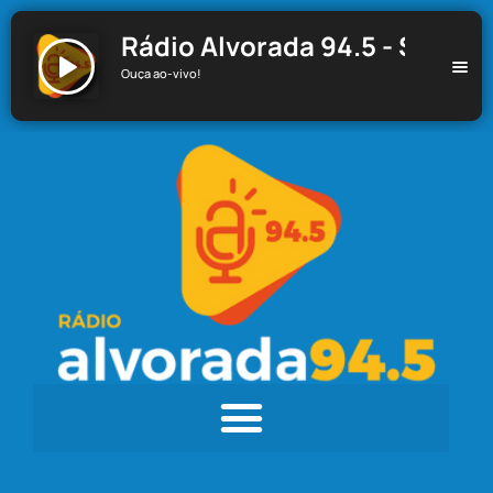
Rádio Alvorada 94.5 - Santa C
Ouça ao-vivo!
Rádio Alvorada 94.5 - Santa Cecília