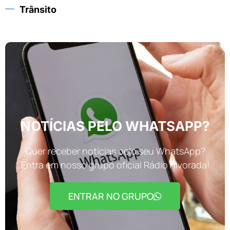
Trânsito
NOTÍCIAS PELO WHATSAPP?
Quer receber notícias pelo seu WhatsApp?
Entra em nosso grupo oficial Rádio Alvorada!
ENTRAR NO GRUPO