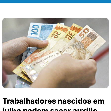
Trabalhadores nascidos em
julho podem sacar auxílio