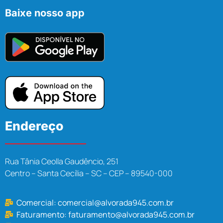
Baixe nosso app
Endereço
Rua Tânia Ceolla Gaudêncio, 251
Centro – Santa Cecília – SC – CEP – 89540-000
Comercial:
comercial@alvorada945.com.br
Faturamento:
faturamento@alvorada945.com.br