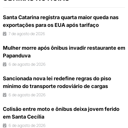
Santa Catarina registra quarta maior queda nas
exportações para os EUA após tarifaço
7 de agosto de 2026
Mulher morre após ônibus invadir restaurante em
Papanduva
6 de agosto de 2026
Sancionada nova lei redefine regras do piso
mínimo do transporte rodoviário de cargas
6 de agosto de 2026
Colisão entre moto e ônibus deixa jovem ferido
em Santa Cecília
6 de agosto de 2026