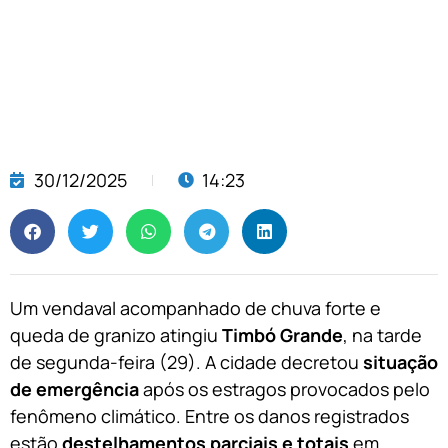
30/12/2025
14:23
Um vendaval acompanhado de chuva forte e
queda de granizo atingiu
Timbó Grande
, na tarde
de segunda-feira (29). A cidade decretou
situação
de emergência
após os estragos provocados pelo
fenômeno climático. Entre os danos registrados
estão
destelhamentos parciais e totais
em