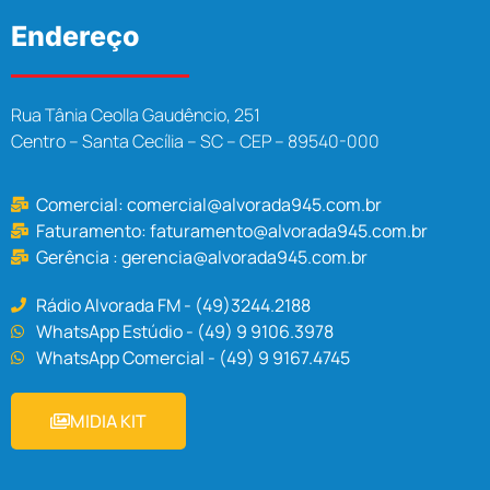
Endereço
Rua Tânia Ceolla Gaudêncio, 251
Centro – Santa Cecília – SC – CEP – 89540-000
Comercial:
comercial@alvorada945.com.br
Faturamento:
faturamento@alvorada945.com.br
Gerência :
gerencia@alvorada945.com.br
Rádio Alvorada FM - (49)3244.2188
WhatsApp Estúdio - (49) 9 9106.3978
WhatsApp Comercial - (49) 9 9167.4745
MIDIA KIT