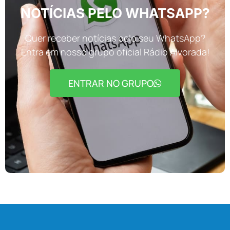
NOTÍCIAS PELO WHATSAPP?
Quer receber notícias pelo seu WhatsApp?
Entra em nosso grupo oficial Rádio Alvorada!
ENTRAR NO GRUPO