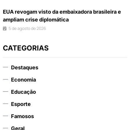
EUA revogam visto da embaixadora brasileira e
ampliam crise diplomática
5 de agosto de 2026
CATEGORIAS
Destaques
Economia
Educação
Esporte
Famosos
Geral