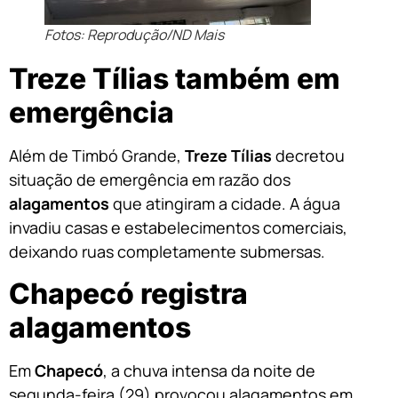
Fotos: Reprodução/ND Mais
Treze Tílias também em
emergência
Além de Timbó Grande,
Treze Tílias
decretou
situação de emergência em razão dos
alagamentos
que atingiram a cidade. A água
invadiu casas e estabelecimentos comerciais,
deixando ruas completamente submersas.
Chapecó registra
alagamentos
Em
Chapecó
, a chuva intensa da noite de
segunda-feira (29) provocou alagamentos em