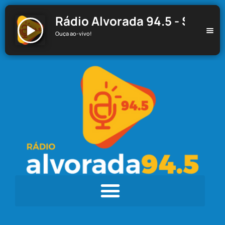
Rádio Alvorada 94.5 - Santa C
Ouça ao-vivo!
Rádio Alvorada 94.5 - Santa Cecília