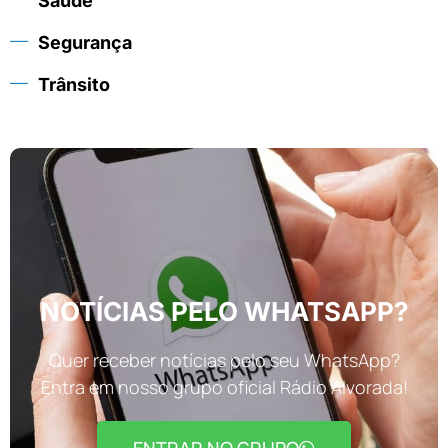
Saúde
Segurança
Trânsito
NOTÍCIAS PELO WHATSAPP?
Quer receber notícias pelo seu WhatsApp?
Entra em nosso grupo oficial Rádio Alvorada!