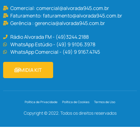
Comercial:
comercial@alvorada945.com.br
Faturamento:
faturamento@alvorada945.com.br
Gerência :
gerencia@alvorada945.com.br
Rádio Alvorada FM - (49)3244.2188
WhatsApp Estúdio - (49) 9 9106.3978
WhatsApp Comercial - (49) 9 9167.4745
MIDIA KIT
Política de Privacidade
Política de Cookies
Termos de Uso
Copyright © 2022. Todos os direitos reservados