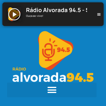
Rádio Alvorada 94.5 - Santa C
Ouça ao-vivo!
Rádio Alvorada 94.5 - Santa Cecília