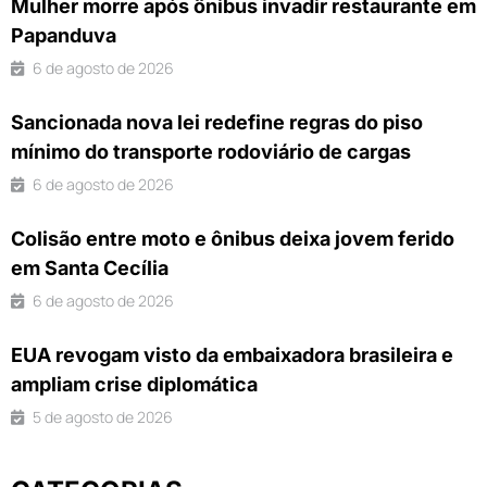
Mulher morre após ônibus invadir restaurante em
Papanduva
6 de agosto de 2026
Sancionada nova lei redefine regras do piso
mínimo do transporte rodoviário de cargas
6 de agosto de 2026
Colisão entre moto e ônibus deixa jovem ferido
em Santa Cecília
6 de agosto de 2026
EUA revogam visto da embaixadora brasileira e
ampliam crise diplomática
5 de agosto de 2026