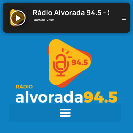
Rádio Alvorada 94.5 - Santa C
Ouça ao-vivo!
Rádio Alvorada 94.5 - Santa Cecília