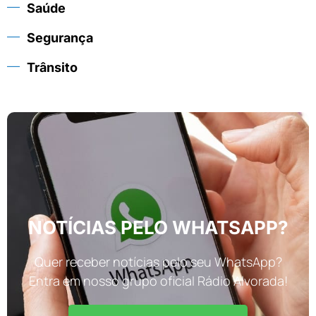
Saúde
Segurança
Trânsito
NOTÍCIAS PELO WHATSAPP?
Quer receber notícias pelo seu WhatsApp?
Entra em nosso grupo oficial Rádio Alvorada!