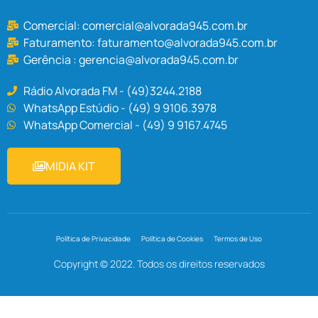
Comercial:
comercial@alvorada945.com.br
Faturamento:
faturamento@alvorada945.com.br
Gerência :
gerencia@alvorada945.com.br
Rádio Alvorada FM - (49)3244.2188
WhatsApp Estúdio - (49) 9 9106.3978
WhatsApp Comercial - (49) 9 9167.4745
MIDIA KIT
Política de Privacidade
Política de Cookies
Termos de Uso
Copyright © 2022. Todos os direitos reservados