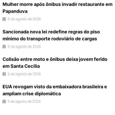
Mulher morre após ônibus invadir restaurante em
Papanduva
6 de agosto de 2026
Sancionada nova lei redefine regras do piso
mínimo do transporte rodoviário de cargas
6 de agosto de 2026
Colisão entre moto e ônibus deixa jovem ferido
em Santa Cecília
6 de agosto de 2026
EUA revogam visto da embaixadora brasileira e
ampliam crise diplomática
5 de agosto de 2026