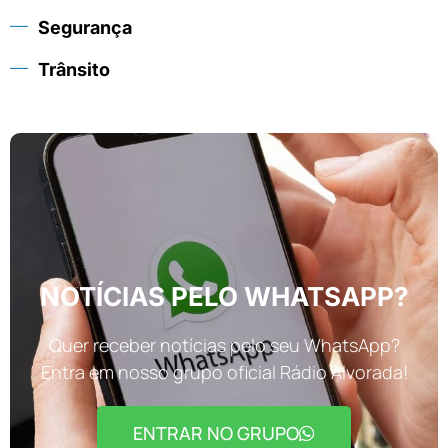
Segurança
Trânsito
NOTÍCIAS PELO WHATSAPP?
Quer receber notícias pelo seu WhatsApp?
Entra em nosso grupo oficial Rádio Alvorada!
ENTRAR NO GRUPO