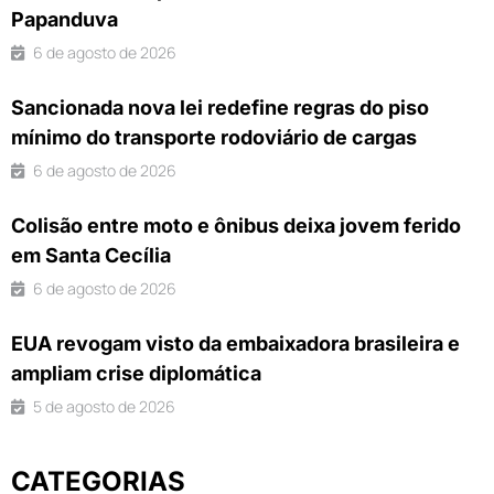
Papanduva
6 de agosto de 2026
Sancionada nova lei redefine regras do piso
mínimo do transporte rodoviário de cargas
6 de agosto de 2026
Colisão entre moto e ônibus deixa jovem ferido
em Santa Cecília
6 de agosto de 2026
EUA revogam visto da embaixadora brasileira e
ampliam crise diplomática
5 de agosto de 2026
CATEGORIAS