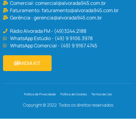
Comercial:
comercial@alvorada945.com.br
Faturamento:
faturamento@alvorada945.com.br
Gerência :
gerencia@alvorada945.com.br
Rádio Alvorada FM - (49)3244.2188
WhatsApp Estúdio - (49) 9 9106.3978
WhatsApp Comercial - (49) 9 9167.4745
MIDIA KIT
Política de Privacidade
Política de Cookies
Termos de Uso
Copyright © 2022. Todos os direitos reservados