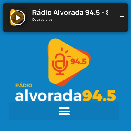
Rádio Alvorada 94.5 - Santa C
Ouça ao-vivo!
Rádio Alvorada 94.5 - Santa Cecília