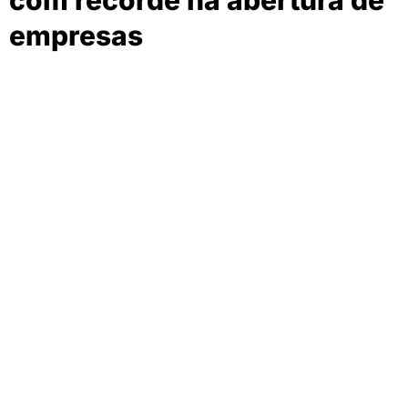
com recorde na abertura de
empresas