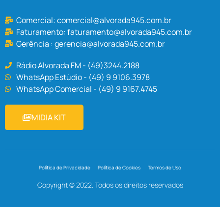
Comercial:
comercial@alvorada945.com.br
Faturamento:
faturamento@alvorada945.com.br
Gerência :
gerencia@alvorada945.com.br
Rádio Alvorada FM - (49)3244.2188
WhatsApp Estúdio - (49) 9 9106.3978
WhatsApp Comercial - (49) 9 9167.4745
MIDIA KIT
Política de Privacidade
Política de Cookies
Termos de Uso
Copyright © 2022. Todos os direitos reservados