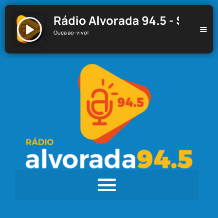
Rádio Alvorada 94.5 - Santa C
Ouça ao-vivo!
Rádio Alvorada 94.5 - Santa Cecília