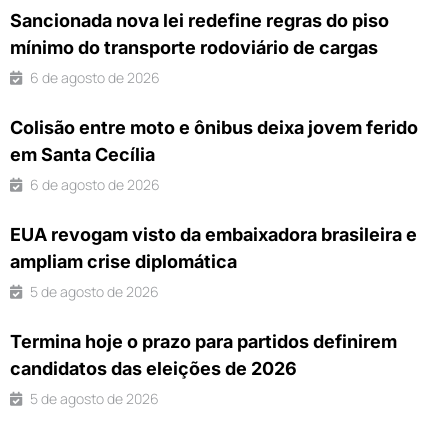
Sancionada nova lei redefine regras do piso
mínimo do transporte rodoviário de cargas
6 de agosto de 2026
Colisão entre moto e ônibus deixa jovem ferido
em Santa Cecília
6 de agosto de 2026
EUA revogam visto da embaixadora brasileira e
ampliam crise diplomática
5 de agosto de 2026
Termina hoje o prazo para partidos definirem
candidatos das eleições de 2026
5 de agosto de 2026