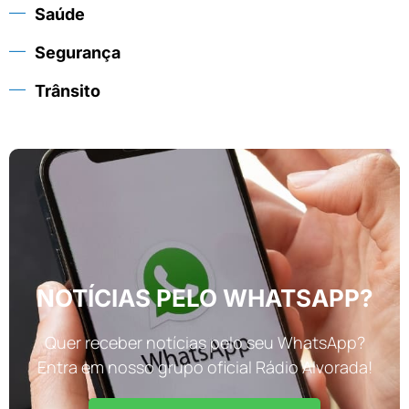
Saúde
Segurança
Trânsito
NOTÍCIAS PELO WHATSAPP?
Quer receber notícias pelo seu WhatsApp?
Entra em nosso grupo oficial Rádio Alvorada!