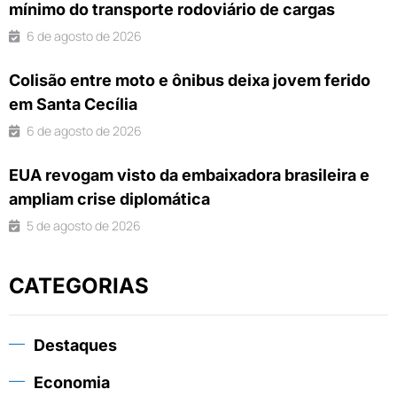
mínimo do transporte rodoviário de cargas
6 de agosto de 2026
Colisão entre moto e ônibus deixa jovem ferido
em Santa Cecília
6 de agosto de 2026
EUA revogam visto da embaixadora brasileira e
ampliam crise diplomática
5 de agosto de 2026
CATEGORIAS
Destaques
Economia