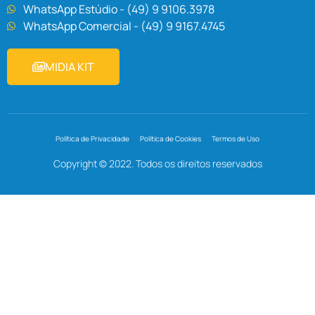
WhatsApp Estúdio - (49) 9 9106.3978
WhatsApp Comercial - (49) 9 9167.4745
MIDIA KIT
Política de Privacidade
Política de Cookies
Termos de Uso
Copyright © 2022. Todos os direitos reservados