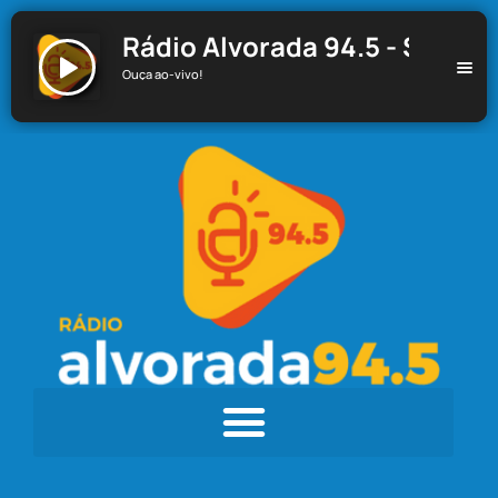
Rádio Alvorada 94.5 - Santa C
Ouça ao-vivo!
Rádio Alvorada 94.5 - Santa Cecília