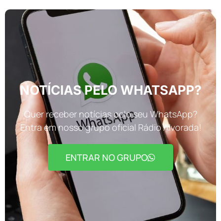
NOTÍCIAS PELO WHATSAPP?
Quer receber notícias pelo seu WhatsApp?
Entra em nosso grupo oficial Rádio Alvorada!
ENTRAR NO GRUPO