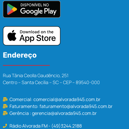
Endereço
Rua Tânia Ceolla Gaudêncio, 251
Centro – Santa Cecília – SC – CEP – 89540-000
Comercial:
comercial@alvorada945.com.br
Faturamento:
faturamento@alvorada945.com.br
Gerência :
gerencia@alvorada945.com.br
Rádio Alvorada FM - (49)3244.2188