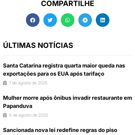
COMPARTILHE
ÚLTIMAS NOTÍCIAS
Santa Catarina registra quarta maior queda nas
exportações para os EUA após tarifaço
7 de agosto de 2026
Mulher morre após ônibus invadir restaurante em
Papanduva
6 de agosto de 2026
Sancionada nova lei redefine regras do piso