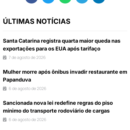
ÚLTIMAS NOTÍCIAS
Santa Catarina registra quarta maior queda nas
exportações para os EUA após tarifaço
7 de agosto de 2026
Mulher morre após ônibus invadir restaurante em
Papanduva
6 de agosto de 2026
Sancionada nova lei redefine regras do piso
mínimo do transporte rodoviário de cargas
6 de agosto de 2026