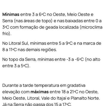
Mínimas
entre 3 a 6ºC no Oeste, Meio Oeste e
Serra (nas áreas de topo) e nas baixadas entre 0 a
3ºC com formação de geada localizada (microclima
frio).
No Litoral Sul, mínimas entre 5 a 9ºC e na marca de
8 a 11ºC nas demais regiões.
No topo da Serra, mínimas entre -3 a -6ºC (no alto
entre 3 a 5ºC).
Durante a tarde temperatura em gradativa
elevação com
máximas
entre 18 a 21ºC no Oeste,
Meio Oeste, Litoral, Vale do Itajaí e Planalto Norte.
Já na Serra não passa dos 15 a 17ºC.