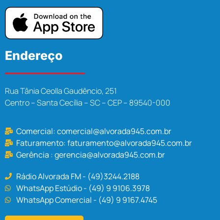
Endereço
Rua Tânia Ceolla Gaudêncio, 251
Centro – Santa Cecília – SC – CEP – 89540-000
Comercial:
comercial@alvorada945.com.br
Faturamento:
faturamento@alvorada945.com.br
Gerência :
gerencia@alvorada945.com.br
Rádio Alvorada FM - (49)3244.2188
WhatsApp Estúdio - (49) 9 9106.3978
WhatsApp Comercial - (49) 9 9167.4745