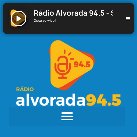
Rádio Alvorada 94.5 - Santa C
Ouça ao-vivo!
Rádio Alvorada 94.5 - Santa Cecília