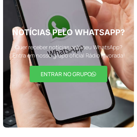
NOTÍCIAS PELO WHATSAPP?
Quer receber notícias pelo seu WhatsApp?
Entra em nosso grupo oficial Rádio Alvorada!
ENTRAR NO GRUPO