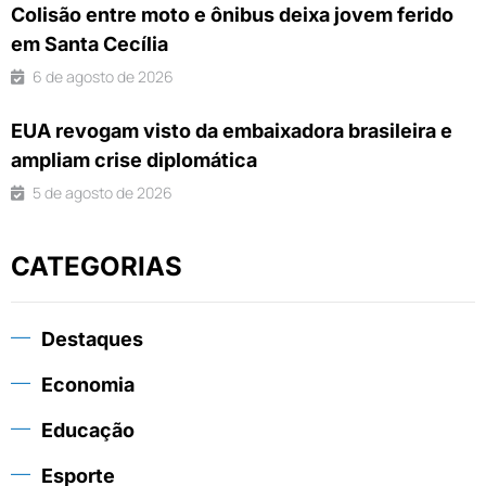
Colisão entre moto e ônibus deixa jovem ferido
em Santa Cecília
6 de agosto de 2026
EUA revogam visto da embaixadora brasileira e
ampliam crise diplomática
5 de agosto de 2026
CATEGORIAS
Destaques
Economia
Educação
Esporte