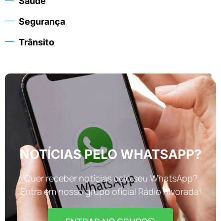
Saúde
Segurança
Trânsito
NOTÍCIAS PELO WHATSAPP?
Quer receber notícias pelo seu WhatsApp?
Entra em nosso grupo oficial Rádio Alvorada!