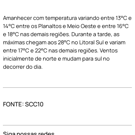
Amanhecer com temperatura variando entre 13°C e
14°C entre os Planaltos e Meio Oeste e entre 16°C
e 18°C nas demais regiões. Durante a tarde, as
máximas chegam aos 28°C no Litoral Sul e variam
entre 17°C e 22°C nas demais regiões. Ventos
inicialmente de norte e mudam para sul no
decorrer do dia.
FONTE: SCC10
Siga nossas redes