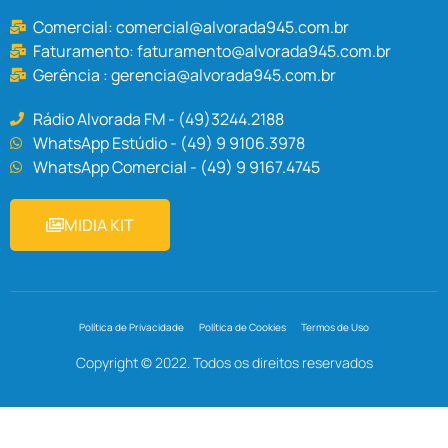
Comercial:
comercial@alvorada945.com.br
Faturamento:
faturamento@alvorada945.com.br
Gerência :
gerencia@alvorada945.com.br
Rádio Alvorada FM - (49)3244.2188
WhatsApp Estúdio - (49) 9 9106.3978
WhatsApp Comercial - (49) 9 9167.4745
MIDIA KIT
Política de Privacidade
Política de Cookies
Termos de Uso
Copyright © 2022. Todos os direitos reservados