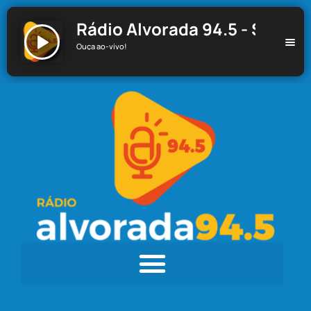
Rádio Alvorada 94.5 - Santa C
Ouça ao-vivo!
Rádio Alvorada 94.5 - Santa Cecília