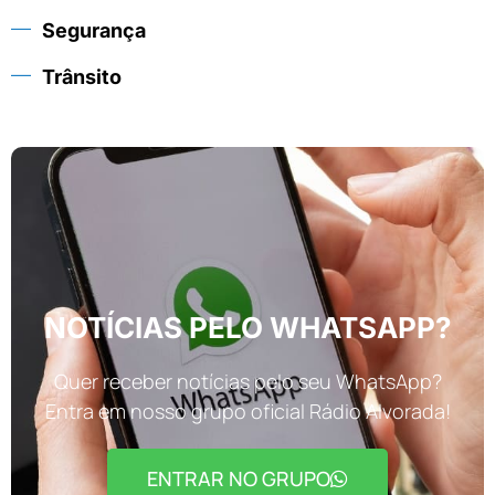
Segurança
Trânsito
NOTÍCIAS PELO WHATSAPP?
Quer receber notícias pelo seu WhatsApp?
Entra em nosso grupo oficial Rádio Alvorada!
ENTRAR NO GRUPO