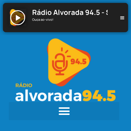
Rádio Alvorada 94.5 - Santa C
Ouça ao-vivo!
Rádio Alvorada 94.5 - Santa Cecília