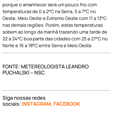
porque o amanhecer será um pouco frio com
temperaturas de 0 a 2°C na Serra, 5 a 7°C no
Oeste, Meio Oeste e Extremo Oeste com 11 a 13°C
nas demais regiões. Porém, estas temperaturas
sobem ao longo da manhã trazendo uma tarde de
22 a 24°C boa parte das cidades com 25 a 27°C no
Norte e 16 a 18°C entre Serra e Meio Oeste.
FONTE: METEREOLOGISTA LEANDRO
PUCHALSKI – NSC
Siga nossas redes
sociais:
INSTAGRAM
,
FACEBOOK