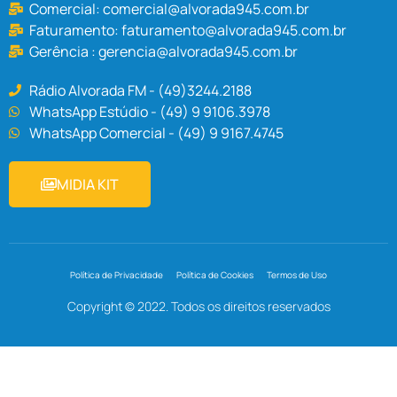
Comercial:
comercial@alvorada945.com.br
Faturamento:
faturamento@alvorada945.com.br
Gerência :
gerencia@alvorada945.com.br
Rádio Alvorada FM - (49)3244.2188
WhatsApp Estúdio - (49) 9 9106.3978
WhatsApp Comercial - (49) 9 9167.4745
MIDIA KIT
Política de Privacidade
Política de Cookies
Termos de Uso
Copyright © 2022. Todos os direitos reservados