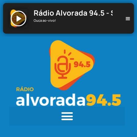
Rádio Alvorada 94.5 - Santa C
Ouça ao-vivo!
Rádio Alvorada 94.5 - Santa Cecília