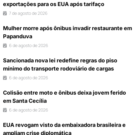
exportações para os EUA após tarifaço
7 de agosto de 2026
Mulher morre após ônibus invadir restaurante em
Papanduva
6 de agosto de 2026
Sancionada nova lei redefine regras do piso
mínimo do transporte rodoviário de cargas
6 de agosto de 2026
Colisão entre moto e ônibus deixa jovem ferido
em Santa Cecília
6 de agosto de 2026
EUA revogam visto da embaixadora brasileira e
ampliam crise diplomática