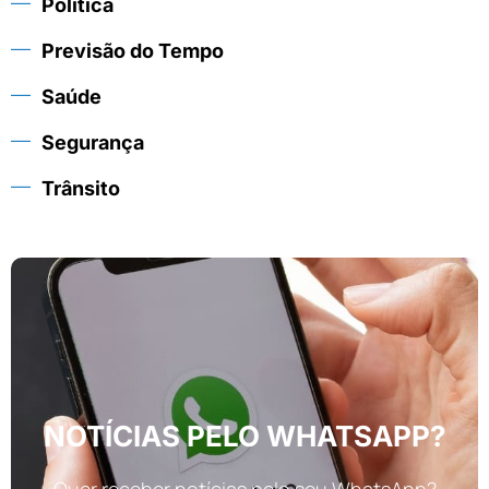
Política
Previsão do Tempo
Saúde
Segurança
Trânsito
NOTÍCIAS PELO WHATSAPP?
Quer receber notícias pelo seu WhatsApp?