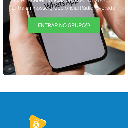
Entra em nosso grupo oficial Rádio Alvorada!
ENTRAR NO GRUPO