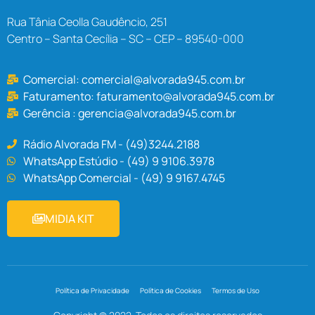
Rua Tânia Ceolla Gaudêncio, 251
Centro – Santa Cecília – SC – CEP – 89540-000
Comercial:
comercial@alvorada945.com.br
Faturamento:
faturamento@alvorada945.com.br
Gerência :
gerencia@alvorada945.com.br
Rádio Alvorada FM - (49)3244.2188
WhatsApp Estúdio - (49) 9 9106.3978
WhatsApp Comercial - (49) 9 9167.4745
MIDIA KIT
Política de Privacidade
Política de Cookies
Termos de Uso