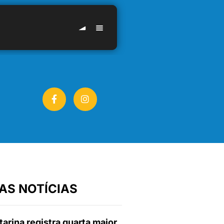
AS NOTÍCIAS
arina registra quarta maior