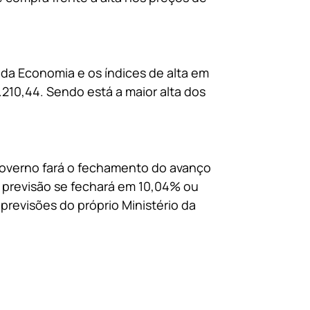
 da Economia e os índices de alta em
.210,44. Sendo está a maior alta dos
governo fará o fechamento do avanço
a previsão se fechará em 10,04% ou
revisões do próprio Ministério da