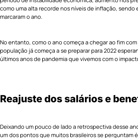
período de instabilidade econômica, aumento nos pre
como uma alta recorde nos níveis de inflação, sendo
marcaram o ano.
No entanto, como o ano começa a chegar ao fim com
população já começa a se preparar para 2022 esperan
últimos anos de pandemia que vivemos com o impacto
Reajuste dos salários e ben
Deixando um pouco de lado a retrospectiva desse an
um dos pontos que muitos brasileiros se perguntam é