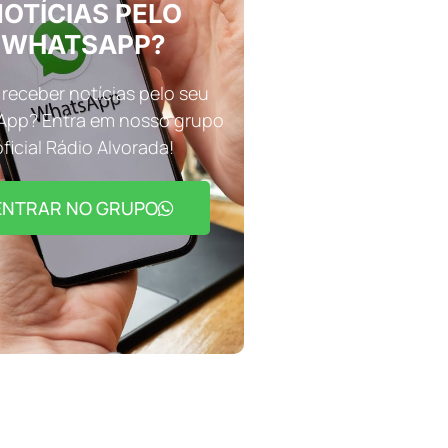
OTÍCIAS PELO
WHATSAPP?
receber notícias pelo seu
pp? Entra em nosso grupo
oficial Rádio Alvorada!
ENTRAR NO GRUPO