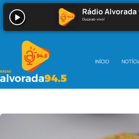
Rádio Alvorada 
Ouça ao-vivo!
Rádio Alvorada 94.5 - Santa Cecília
INÍCIO
NOTÍCI