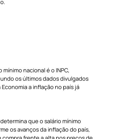
o.
o mínimo nacional é o INPC,
egundo os últimos dados divulgados
 Economia a inflação no país já
 determina que o salário mínimo
rme os avanços da inflação do país,
 compra frente a alta nos preços de