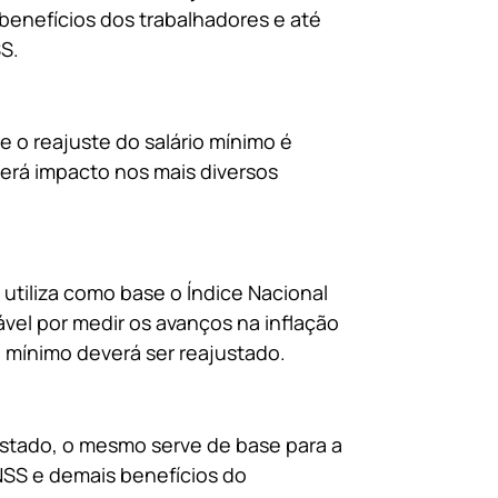
 benefícios dos trabalhadores e até
S.
 o reajuste do salário mínimo é
terá impacto nos mais diversos
 utiliza como base o Índice Nacional
vel por medir os avanços na inflação
o mínimo deverá ser reajustado.
stado, o mesmo serve de base para a
NSS e demais benefícios do