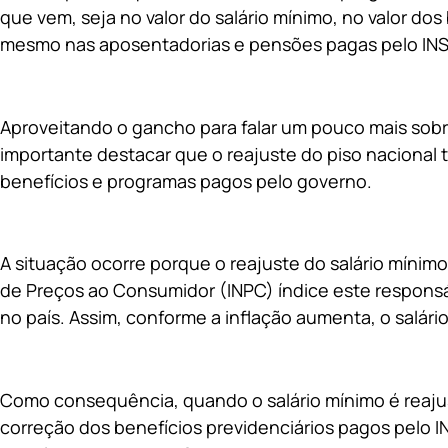
que vem, seja no valor do salário mínimo, no valor dos
mesmo nas aposentadorias e pensões pagas pelo INS
Aproveitando o gancho para falar um pouco mais sobre
importante destacar que o reajuste do piso nacional 
benefícios e programas pagos pelo governo.
A situação ocorre porque o reajuste do salário mínimo
de Preços ao Consumidor (INPC) índice este responsá
no país. Assim, conforme a inflação aumenta, o salári
Como consequência, quando o salário mínimo é reaju
correção dos benefícios previdenciários pagos pelo I