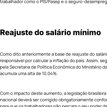
trabalhador como o PIS/Pasep e o seguro-desempreg
Reajuste do salário mínimo
Como dito anteriormente a base de reajuste do salári
responsável por calcular a inflação do país. Assim, s
pela Secretaria de Política Econômica do Ministério da
acumula uma alta de 10,04%.
Com o impacto deste aumento, a legislação brasileira
nacional deverá ser corrigido obrigatoriamente confo
para que os trabalhadores não percam o seu poder de