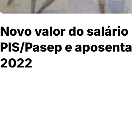
Novo valor do salári
PIS/Pasep e aposenta
2022