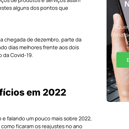
ços de produtos e serviços assim
N
 estes alguns dos pontos que
Quer 
WhatsA
 a chegada de dezembro, parte da
do dias melhores frente aos dois
 da Covid-19.
efícios em 2022
o e falando um pouco mais sobre 2022,
 como ficaram os reajustes no ano