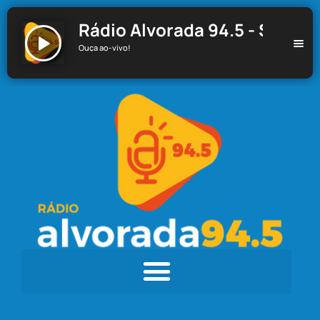
Rádio Alvorada 94.5 - Santa C
Ouça ao-vivo!
Rádio Alvorada 94.5 - Santa Cecília