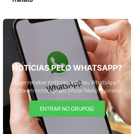
NOTÍCIAS PELO WHATSAPP?
Quer receber notícias pelo seu WhatsApp?
Entra em nosso grupo oficial Rádio Alvorada!
ENTRAR NO GRUPO