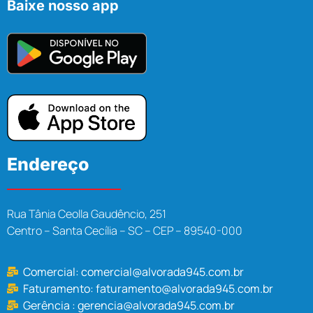
Baixe nosso app
Endereço
Rua Tânia Ceolla Gaudêncio, 251
Centro – Santa Cecília – SC – CEP – 89540-000
Comercial:
comercial@alvorada945.com.br
Faturamento:
faturamento@alvorada945.com.br
Gerência :
gerencia@alvorada945.com.br