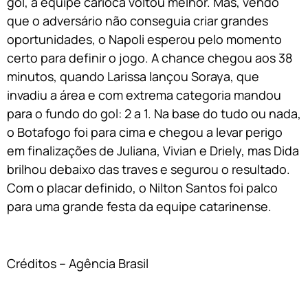
gol, a equipe carioca voltou melhor. Mas, vendo
que o adversário não conseguia criar grandes
oportunidades, o Napoli esperou pelo momento
certo para definir o jogo. A chance chegou aos 38
minutos, quando Larissa lançou Soraya, que
invadiu a área e com extrema categoria mandou
para o fundo do gol: 2 a 1. Na base do tudo ou nada,
o Botafogo foi para cima e chegou a levar perigo
em finalizações de Juliana, Vivian e Driely, mas Dida
brilhou debaixo das traves e segurou o resultado.
Com o placar definido, o Nilton Santos foi palco
para uma grande festa da equipe catarinense.
Créditos – Agência Brasil