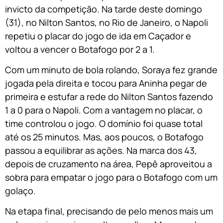
invicto da competição. Na tarde deste domingo
(31), no Nilton Santos, no Rio de Janeiro, o Napoli
repetiu o placar do jogo de ida em Caçador e
voltou a vencer o Botafogo por 2 a 1.
Com um minuto de bola rolando, Soraya fez grande
jogada pela direita e tocou para Aninha pegar de
primeira e estufar a rede do Nilton Santos fazendo
1 a 0 para o Napoli. Com a vantagem no placar, o
time controlou o jogo. O domínio foi quase total
até os 25 minutos. Mas, aos poucos, o Botafogo
passou a equilibrar as ações. Na marca dos 43,
depois de cruzamento na área, Pepê aproveitou a
sobra para empatar o jogo para o Botafogo com um
golaço.
Na etapa final, precisando de pelo menos mais um