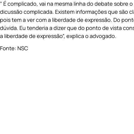
” É complicado, vai na mesma linha do debate sobre 
dicussão complicada. Existem informações que são clar
pois tem a ver com a liberdade de expressão. Do ponto
dúvida. Eu tenderia a dizer que do ponto de vista cons
a liberdade de expressão”, explica o advogado.
Fonte: NSC