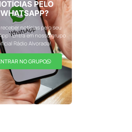
OTÍCIAS PELO
WHATSAPP?
receber notícias pelo seu
pp? Entra em nosso grupo
oficial Rádio Alvorada!
ENTRAR NO GRUPO