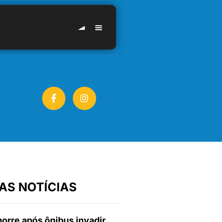
AS NOTÍCIAS
orre após ônibus invadir