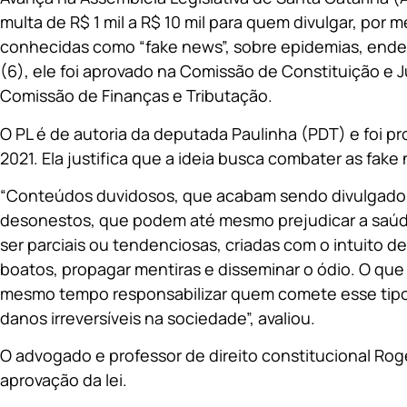
multa de R$ 1 mil a R$ 10 mil para quem divulgar, por m
conhecidas como “fake news”, sobre epidemias, ende
(6), ele foi aprovado na Comissão de Constituição e 
Comissão de Finanças e Tributação.
O PL é de autoria da deputada Paulinha (PDT) e foi pr
2021. Ela justifica que a ideia busca combater as fake
“Conteúdos duvidosos, que acabam sendo divulgados
desonestos, que podem até mesmo prejudicar a saúd
ser parciais ou tendenciosas, criadas com o intuito d
boatos, propagar mentiras e disseminar o ódio. O que 
mesmo tempo responsabilizar quem comete esse tipo
danos irreversíveis na sociedade”, avaliou.
O advogado e professor de direito constitucional Rogé
aprovação da lei.