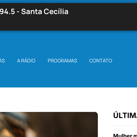
94.5 - Santa Cecília
AS
A RÁDIO
PROGRAMAS
CONTATO
ÚLTIM
Mulher m