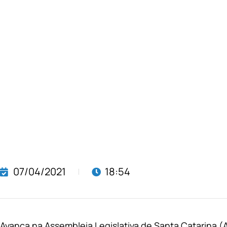
07/04/2021
18:54
Avança na Assembleia Legislativa de Santa Catarina (A