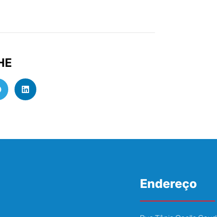
HE
Endereço