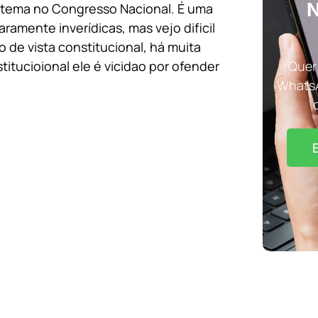
N
o tema no Congresso Nacional. É uma
amente inverídicas, mas vejo dificil
 de vista constitucional, há muita
titucioional ele é vicidao por ofender
Quer 
WhatsA