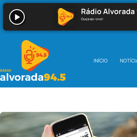
Rádio Alvorada 
Ouça ao-vivo!
Rádio Alvorada 94.5 - Santa Cecília
INÍCIO
NOTÍCI