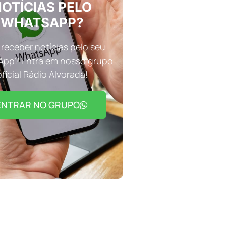
OTÍCIAS PELO
WHATSAPP?
receber notícias pelo seu
pp? Entra em nosso grupo
oficial Rádio Alvorada!
ENTRAR NO GRUPO