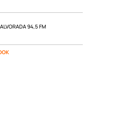
 ALVORADA 94,5 FM
OOK