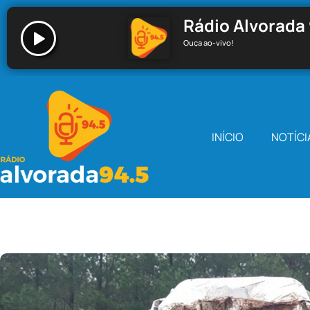
Rádio Alvorada 
Ouça ao-vivo!
Rádio Alvorada 94.5 - Santa Cecília
INÍCIO
NOTÍCI