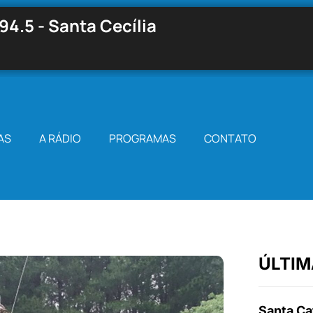
94.5 - Santa Cecília
AS
A RÁDIO
PROGRAMAS
CONTATO
ÚLTIM
Santa Cat