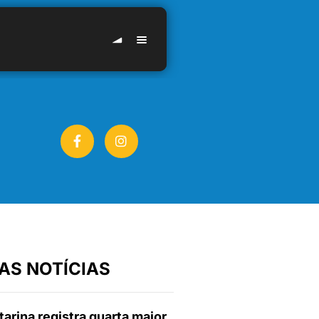
AS NOTÍCIAS
arina registra quarta maior