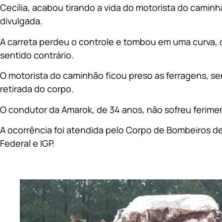
Cecília, acabou tirando a vida do motorista do camin
divulgada.
A carreta perdeu o controle e tombou em uma curva, 
sentido contrário.
O motorista do caminhão ficou preso as ferragens, s
retirada do corpo.
O condutor da Amarok, de 34 anos, não sofreu ferime
A ocorrência foi atendida pelo Corpo de Bombeiros de
Federal e IGP.