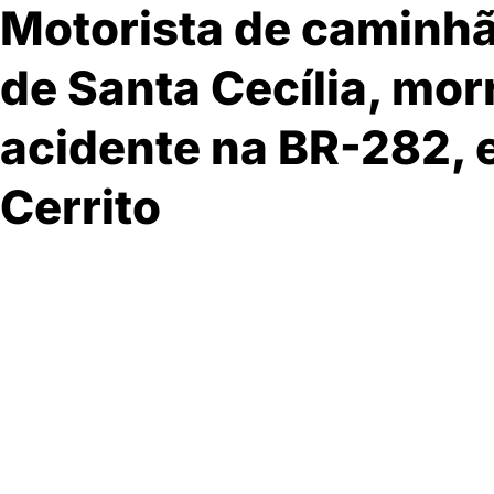
Motorista de caminh
de Santa Cecília, mor
acidente na BR-282, 
Cerrito