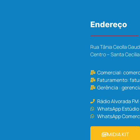
Endereço
Rua Tânia Ceolla Gaud
Centro – Santa Cecíli
Comercial:
comerc
Faturamento:
fat
Gerência :
gerenci
Rádio Alvorada FM
WhatsApp Estúdio 
WhatsApp Comercia
MIDIA KIT