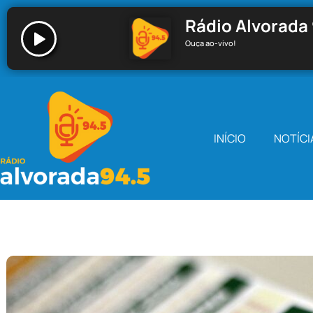
Rádio Alvorada 
Ouça ao-vivo!
Rádio Alvorada 94.5 - Santa Cecília
INÍCIO
NOTÍCI