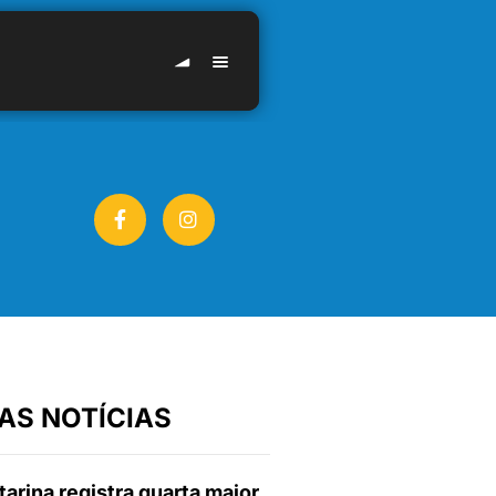
AS NOTÍCIAS
arina registra quarta maior