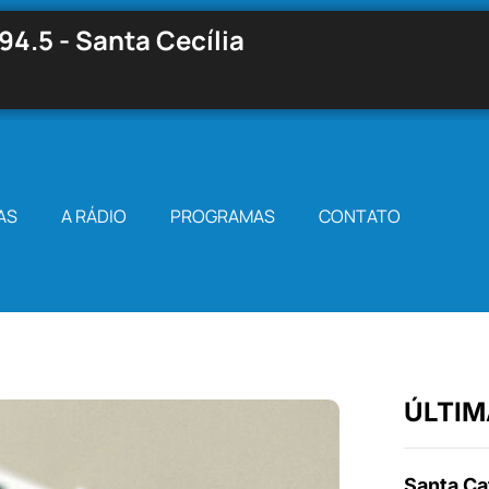
94.5 - Santa Cecília
AS
A RÁDIO
PROGRAMAS
CONTATO
ÚLTIM
Santa Cat