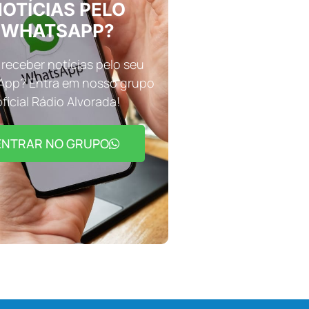
OTÍCIAS PELO
WHATSAPP?
receber notícias pelo seu
pp? Entra em nosso grupo
oficial Rádio Alvorada!
ENTRAR NO GRUPO