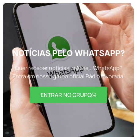
NOTÍCIAS PELO WHATSAPP?
Quer receber notícias pelo seu WhatsApp?
Entra em nosso grupo oficial Rádio Alvorada!
ENTRAR NO GRUPO