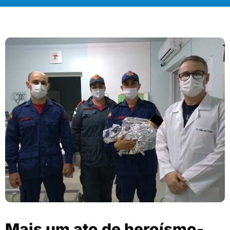
Mais um ato de heroísmo-