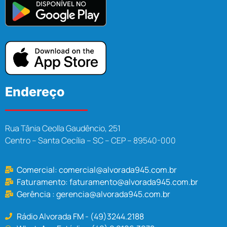
Endereço
Rua Tânia Ceolla Gaudêncio, 251
Centro – Santa Cecília – SC – CEP – 89540-000
Comercial:
comercial@alvorada945.com.br
Faturamento:
faturamento@alvorada945.com.br
Gerência :
gerencia@alvorada945.com.br
Rádio Alvorada FM - (49)3244.2188