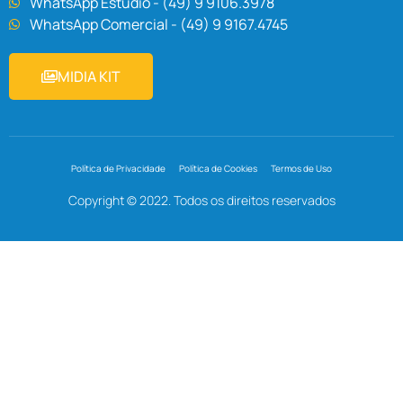
WhatsApp Estúdio - (49) 9 9106.3978
WhatsApp Comercial - (49) 9 9167.4745
MIDIA KIT
Política de Privacidade
Política de Cookies
Termos de Uso
Copyright © 2022. Todos os direitos reservados