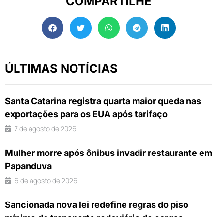
COMPARTILHE
ÚLTIMAS NOTÍCIAS
Santa Catarina registra quarta maior queda nas
exportações para os EUA após tarifaço
7 de agosto de 2026
Mulher morre após ônibus invadir restaurante em
Papanduva
6 de agosto de 2026
Sancionada nova lei redefine regras do piso