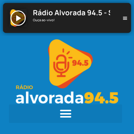
Rádio Alvorada 94.5 - Santa C
Ouça ao-vivo!
Rádio Alvorada 94.5 - Santa Cecília