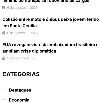
mínimo do transporte rodoviário de cargas
6 de agosto de 2026
Colisão entre moto e ônibus deixa jovem ferido
em Santa Cecília
6 de agosto de 2026
EUA revogam visto da embaixadora brasileira e
ampliam crise diplomática
5 de agosto de 2026
CATEGORIAS
Destaques
Economia