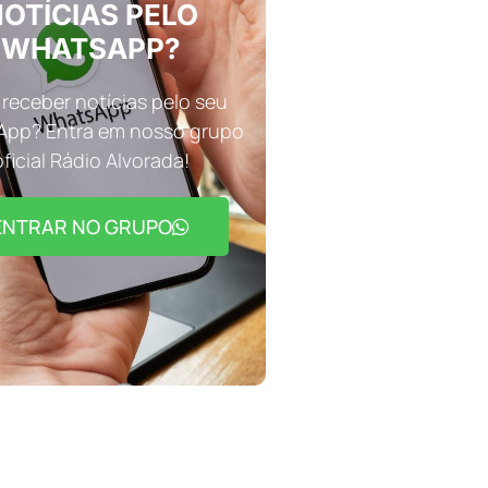
OTÍCIAS PELO
WHATSAPP?
receber notícias pelo seu
pp? Entra em nosso grupo
oficial Rádio Alvorada!
ENTRAR NO GRUPO