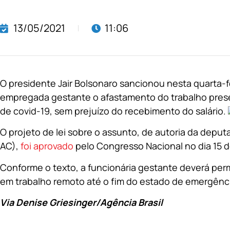
13/05/2021
11:06
O presidente Jair Bolsonaro sancionou nesta quarta-fe
empregada gestante o afastamento do trabalho prese
de covid-19, sem prejuízo do recebimento do salário.
O projeto de lei sobre o assunto, de autoria da depu
AC),
foi aprovado
pelo Congresso Nacional no dia 15 de
Conforme o texto, a funcionária gestante deverá pe
em trabalho remoto até o fim do estado de emergênc
Via Denise Griesinger/Agência Brasil