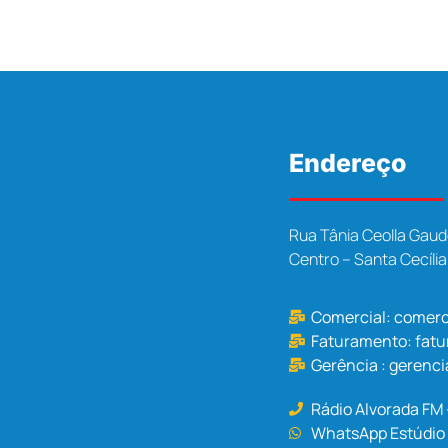
Endereço
Rua Tânia Ceolla Gaud
Centro – Santa Cecíli
Comercial:
comerc
Faturamento:
fat
Gerência :
gerenci
Rádio Alvorada FM
WhatsApp Estúdio 