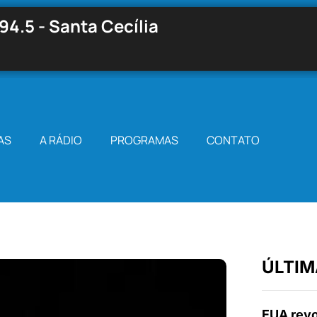
94.5 - Santa Cecília
AS
A RÁDIO
PROGRAMAS
CONTATO
ÚLTIM
EUA revo