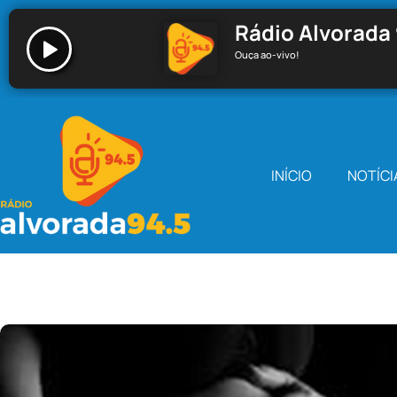
Rádio Alvorada 
Ouça ao-vivo!
Rádio Alvorada 94.5 - Santa Cecília
INÍCIO
NOTÍCI