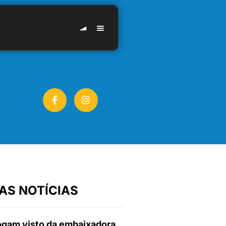
AS NOTÍCIAS
gam visto da embaixadora