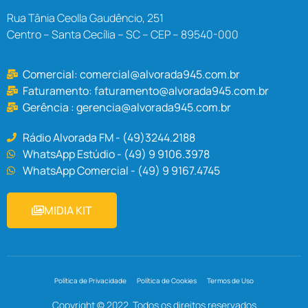
Rua Tânia Ceolla Gaudêncio, 251
Centro – Santa Cecília – SC – CEP – 89540-000
Comercial:
comercial@alvorada945.com.br
Faturamento:
faturamento@alvorada945.com.br
Gerência :
gerencia@alvorada945.com.br
Rádio Alvorada FM - (49)3244.2188
WhatsApp Estúdio - (49) 9 9106.3978
WhatsApp Comercial - (49) 9 9167.4745
MIDIA KIT
Política de Privacidade
Política de Cookies
Termos de Uso
Copyright © 2022. Todos os direitos reservados