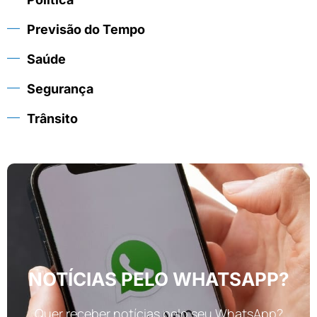
Previsão do Tempo
Saúde
Segurança
Trânsito
NOTÍCIAS PELO WHATSAPP?
Quer receber notícias pelo seu WhatsApp?