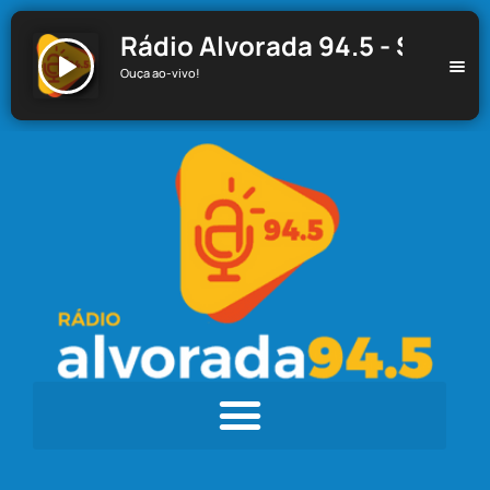
Rádio Alvorada 94.5 - Santa C
Ouça ao-vivo!
Rádio Alvorada 94.5 - Santa Cecília