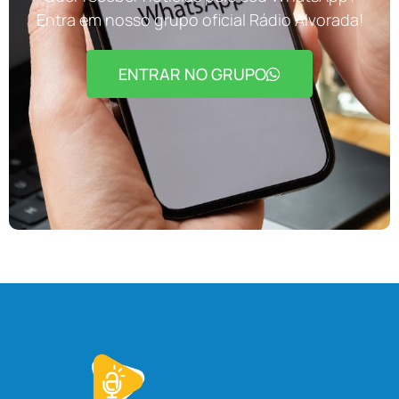
Entra em nosso grupo oficial Rádio Alvorada!
ENTRAR NO GRUPO