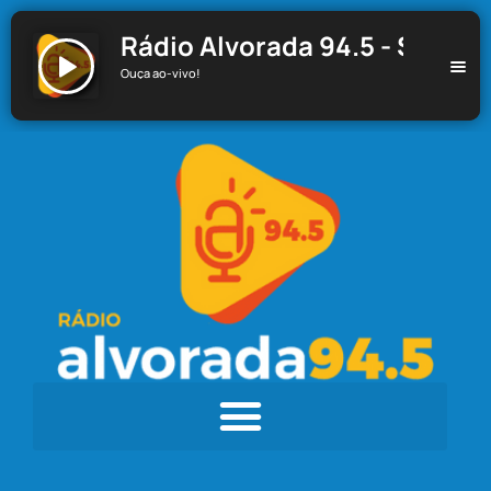
Rádio Alvorada 94.5 - Santa C
Ouça ao-vivo!
Rádio Alvorada 94.5 - Santa Cecília