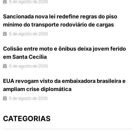
6 de agosto de 2026
Sancionada nova lei redefine regras do piso
mínimo do transporte rodoviário de cargas
6 de agosto de 2026
Colisão entre moto e ônibus deixa jovem ferido
em Santa Cecília
6 de agosto de 2026
EUA revogam visto da embaixadora brasileira e
ampliam crise diplomática
5 de agosto de 2026
CATEGORIAS