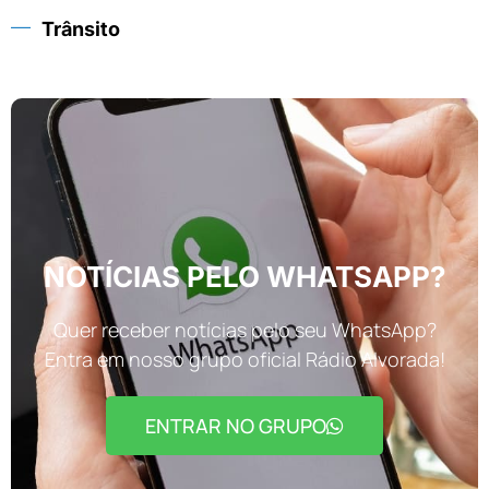
Trânsito
NOTÍCIAS PELO WHATSAPP?
Quer receber notícias pelo seu WhatsApp?
Entra em nosso grupo oficial Rádio Alvorada!
ENTRAR NO GRUPO