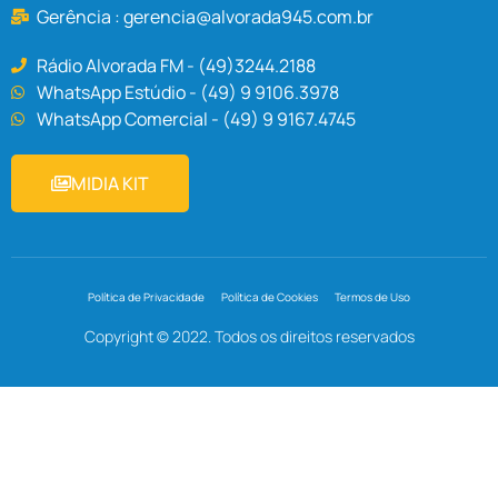
Gerência :
gerencia@alvorada945.com.br
Rádio Alvorada FM - (49)3244.2188
WhatsApp Estúdio - (49) 9 9106.3978
WhatsApp Comercial - (49) 9 9167.4745
MIDIA KIT
Política de Privacidade
Política de Cookies
Termos de Uso
Copyright © 2022. Todos os direitos reservados