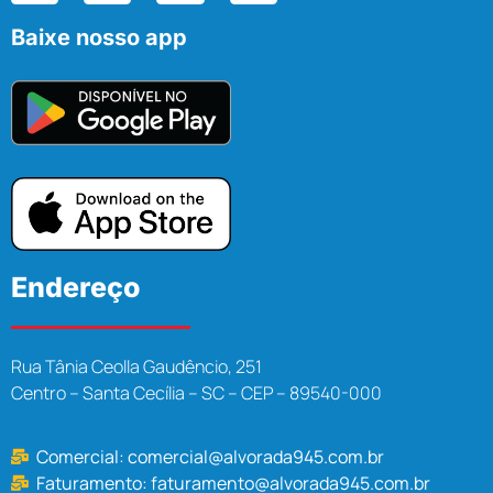
Baixe nosso app
Endereço
Rua Tânia Ceolla Gaudêncio, 251
Centro – Santa Cecília – SC – CEP – 89540-000
Comercial:
comercial@alvorada945.com.br
Faturamento:
faturamento@alvorada945.com.br