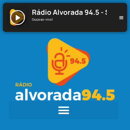
Rádio Alvorada 94.5 - Santa C
Ouça ao-vivo!
Rádio Alvorada 94.5 - Santa Cecília