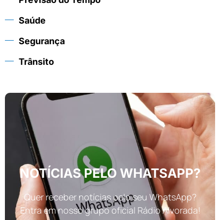
Saúde
Segurança
Trânsito
NOTÍCIAS PELO WHATSAPP?
Quer receber notícias pelo seu WhatsApp?
Entra em nosso grupo oficial Rádio Alvorada!