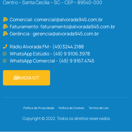
Centro – Santa Cecília – SC – CEP – 89540-000
Comercial:
comercial@alvorada945.com.br
Faturamento:
faturamento@alvorada945.com.br
Gerência :
gerencia@alvorada945.com.br
Rádio Alvorada FM - (49)3244.2188
WhatsApp Estúdio - (49) 9 9106.3978
WhatsApp Comercial - (49) 9 9167.4745
MIDIA KIT
Política de Privacidade
Política de Cookies
Termos de Uso
Copyright © 2022. Todos os direitos reservados