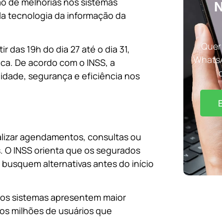
ão de melhorias nos sistemas
N
la tecnologia da informação da
Quer 
r das 19h do dia 27 até o dia 31,
WhatsA
ica. De acordo com o INSS, a
lidade, segurança e eficiência nos
alizar agendamentos, consultas ou
is. O INSS orienta que os segurados
busquem alternativas antes do início
, os sistemas apresentem maior
 os milhões de usuários que