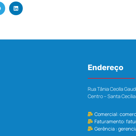
Endereço
Rua Tânia Ceolla Gaud
Centro – Santa Cecíli
Comercial:
comerc
Faturamento:
fat
Gerência :
gerenci