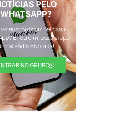
OTÍCIAS PELO
WHATSAPP?
receber notícias pelo seu
pp? Entra em nosso grupo
oficial Rádio Alvorada!
ENTRAR NO GRUPO