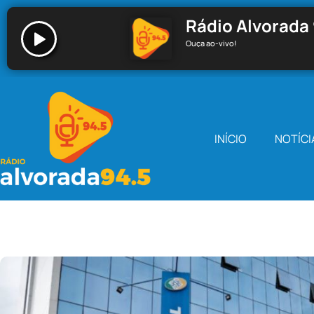
Rádio Alvorada 
Ouça ao-vivo!
Rádio Alvorada 94.5 - Santa Cecília
INÍCIO
NOTÍCI