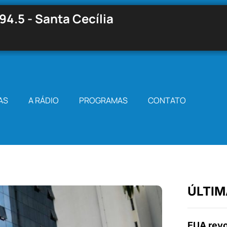
94.5 - Santa Cecília
AS
A RÁDIO
PROGRAMAS
CONTATO
ÚLTIM
EUA revo