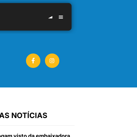
AS NOTÍCIAS
gam visto da embaixadora