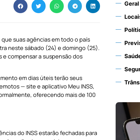
Geral
Locai
Políti
u que suas agências em todo o país
Previ
tra neste sábado (24) e domingo (25).
s e compensar a suspensão dos
Saúd
Segu
imento em dias úteis terão seus
Trâns
emotos — site e aplicativo Meu INSS,
normalmente, oferecendo mais de 100
agências do INSS estarão fechadas para