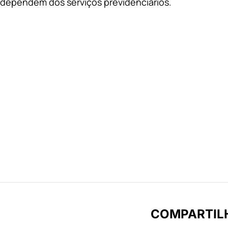
dependem dos serviços previdenciários.
COMPARTIL