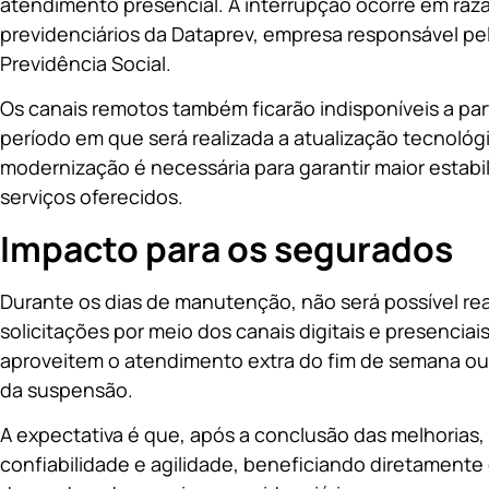
atendimento presencial. A interrupção ocorre em raz
previdenciários da Dataprev, empresa responsável pe
Previdência Social.
Os canais remotos também ficarão indisponíveis a parti
período em que será realizada a atualização tecnológ
modernização é necessária para garantir maior estabi
serviços oferecidos.
Impacto para os segurados
Durante os dias de manutenção, não será possível re
solicitações por meio dos canais digitais e presencia
aproveitem o atendimento extra do fim de semana ou 
da suspensão.
A expectativa é que, após a conclusão das melhorias
confiabilidade e agilidade, beneficiando diretamente