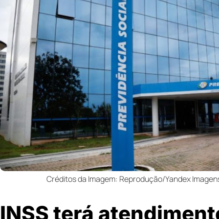
Créditos da Imagem: Reprodução/Yandex Imagens –
INSS terá atendimento