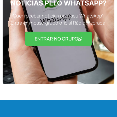
NOTÍCIAS PELO WHATSAPP?
Quer receber notícias pelo seu WhatsApp?
Entra em nosso grupo oficial Rádio Alvorada!
ENTRAR NO GRUPO