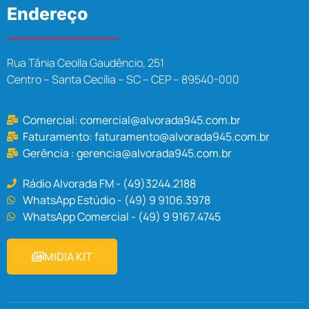
Endereço
Rua Tânia Ceolla Gaudêncio, 251
Centro – Santa Cecília – SC – CEP – 89540-000
Comercial:
comercial@alvorada945.com.br
Faturamento:
faturamento@alvorada945.com.br
Gerência :
gerencia@alvorada945.com.br
Rádio Alvorada FM - (49)3244.2188
WhatsApp Estúdio - (49) 9 9106.3978
WhatsApp Comercial - (49) 9 9167.4745
MIDIA KIT