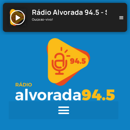
Rádio Alvorada 94.5 - Santa C
Ouça ao-vivo!
Rádio Alvorada 94.5 - Santa Cecília