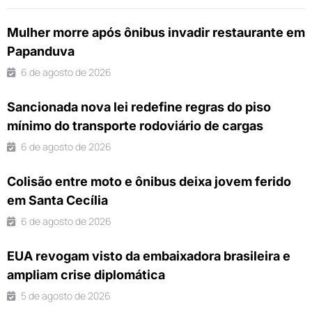
Mulher morre após ônibus invadir restaurante em
Papanduva
6 de agosto de 2026
Sancionada nova lei redefine regras do piso
mínimo do transporte rodoviário de cargas
6 de agosto de 2026
Colisão entre moto e ônibus deixa jovem ferido
em Santa Cecília
6 de agosto de 2026
EUA revogam visto da embaixadora brasileira e
ampliam crise diplomática
5 de agosto de 2026