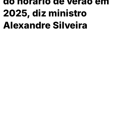
do horário de verão em
2025, diz ministro
Alexandre Silveira