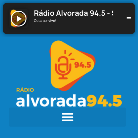
Rádio Alvorada 94.5 - Santa C
Ouça ao-vivo!
Rádio Alvorada 94.5 - Santa Cecília