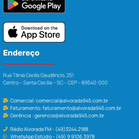
Endereço
Rua Tânia Ceolla Gaudêncio, 251
Centro – Santa Cecília – SC – CEP – 89540-000
Comercial:
comercial@alvorada945.com.br
Faturamento:
faturamento@alvorada945.com.br
Gerência :
gerencia@alvorada945.com.br
Rádio Alvorada FM - (49)3244.2188
WhatsApp Estúdio - (49) 9 9106.3978