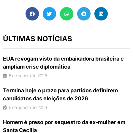
ÚLTIMAS NOTÍCIAS
EUA revogam visto da embaixadora brasileira e
ampliam crise diplomática
5 de agosto de 2026
Termina hoje o prazo para partidos definirem
candidatos das eleições de 2026
5 de agosto de 2026
Homem é preso por sequestro da ex-mulher em
Santa Cecília