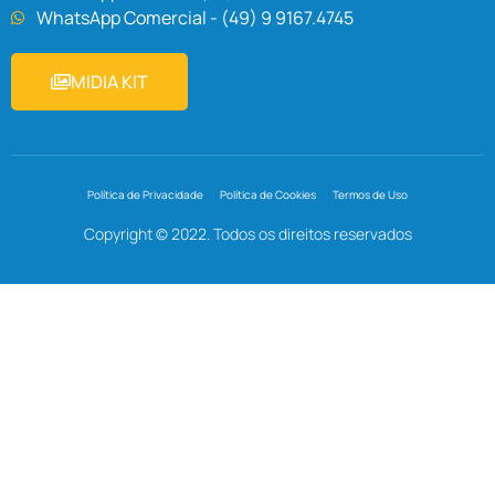
WhatsApp Comercial - (49) 9 9167.4745
MIDIA KIT
Política de Privacidade
Política de Cookies
Termos de Uso
Copyright © 2022. Todos os direitos reservados