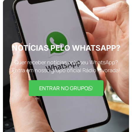
NOTÍCIAS PELO WHATSAPP?
Quer receber notícias pelo seu WhatsApp?
Entra em nosso grupo oficial Rádio Alvorada!
ENTRAR NO GRUPO