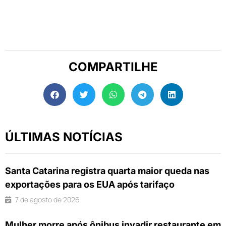
COMPARTILHE
ÚLTIMAS NOTÍCIAS
Santa Catarina registra quarta maior queda nas
exportações para os EUA após tarifaço
7 de agosto de 2026
Mulher morre após ônibus invadir restaurante em