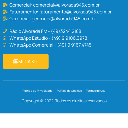
Comercial:
comercial@alvorada945.com.br
Faturamento:
faturamento@alvorada945.com.br
Gerência :
gerencia@alvorada945.com.br
Rádio Alvorada FM - (49)3244.2188
WhatsApp Estúdio - (49) 9 9106.3978
WhatsApp Comercial - (49) 9 9167.4745
MIDIA KIT
Política de Privacidade
Política de Cookies
Termos de Uso
Copyright © 2022. Todos os direitos reservados