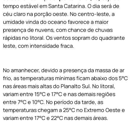
tempo estável em Santa Catarina. O dia será de
céu claro na porção oeste. No centro-leste, a
umidade vinda do oceano favorece a maior
presença de nuvens, com chance de chuvas
rápidas no litoral. Os ventos sopram do quadrante
leste, com intensidade fraca.
No amanhecer, devido a presença da massa de ar
frio, as temperaturas mínimas ficam abaixo dos 5°C
nas áreas mais altas do Planalto Sul. No litoral,
variam entre 15°C e 17°C e nas demais regiões
entre 7°C e 10°C. No período da tarde, as
temperaturas chegam a 25°C no Extremo Oeste e
variam entre 17°C e 22°C nas demais áreas.