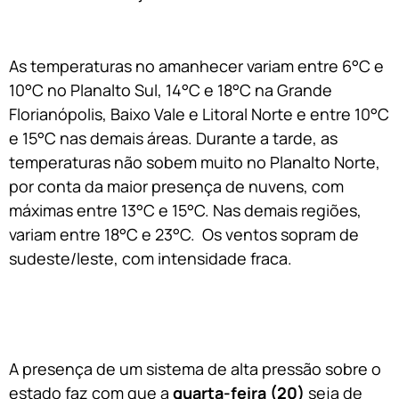
As temperaturas no amanhecer variam entre 6°C e
10°C no Planalto Sul, 14°C e 18°C na Grande
Florianópolis, Baixo Vale e Litoral Norte e entre 10°C
e 15°C nas demais áreas. Durante a tarde, as
temperaturas não sobem muito no Planalto Norte,
por conta da maior presença de nuvens, com
máximas entre 13°C e 15°C. Nas demais regiões,
variam entre 18°C e 23°C. Os ventos sopram de
sudeste/leste, com intensidade fraca.
A presença de um sistema de alta pressão sobre o
estado faz com que a
quarta-feira (20)
seja de