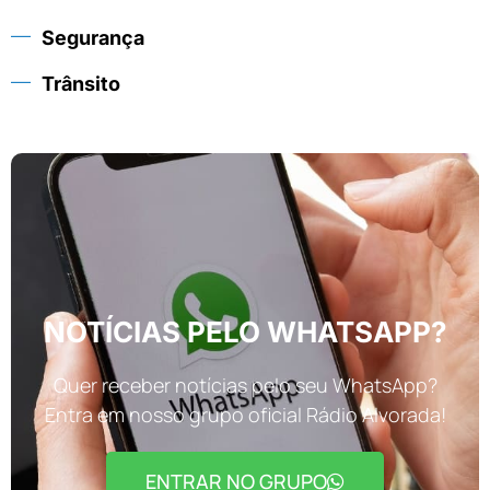
Segurança
Trânsito
NOTÍCIAS PELO WHATSAPP?
Quer receber notícias pelo seu WhatsApp?
Entra em nosso grupo oficial Rádio Alvorada!
ENTRAR NO GRUPO