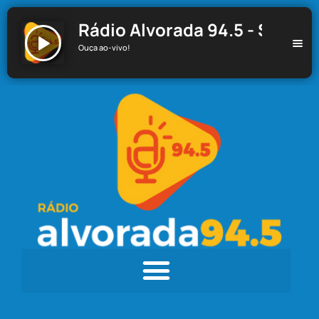
Rádio Alvorada 94.5 - Santa C
Ouça ao-vivo!
Rádio Alvorada 94.5 - Santa Cecília