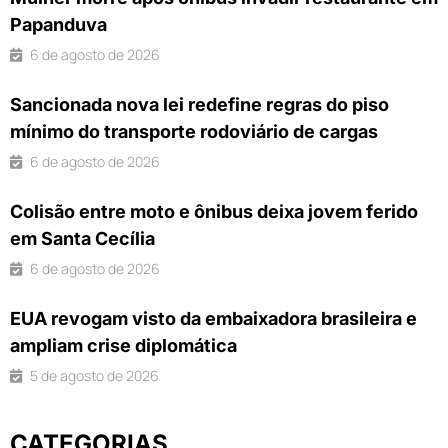
Papanduva
6 de agosto de 2026
Sancionada nova lei redefine regras do piso
mínimo do transporte rodoviário de cargas
6 de agosto de 2026
Colisão entre moto e ônibus deixa jovem ferido
em Santa Cecília
6 de agosto de 2026
EUA revogam visto da embaixadora brasileira e
ampliam crise diplomática
5 de agosto de 2026
CATEGORIAS