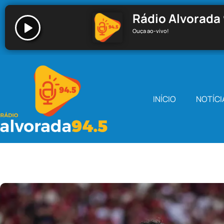
Rádio Alvorada 
Ouça ao-vivo!
Rádio Alvorada 94.5 - Santa Cecília
INÍCIO
NOTÍCI