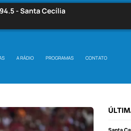
94.5 - Santa Cecília
AS
A RÁDIO
PROGRAMAS
CONTATO
ÚLTIM
Santa Cat