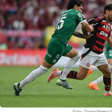
(Foto: Thiago Ribeiro/