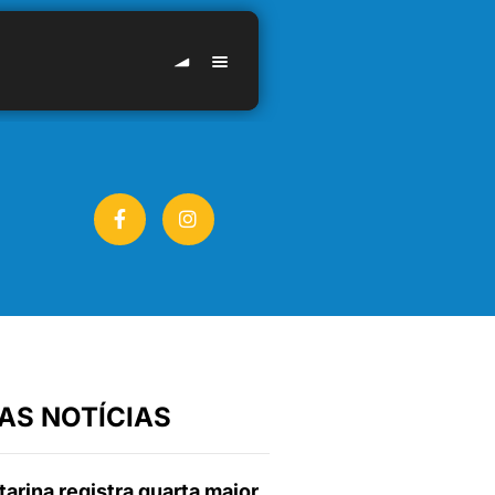
AS NOTÍCIAS
arina registra quarta maior