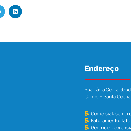
Endereço
Rua Tânia Ceolla Gaud
Centro – Santa Cecíli
Comercial:
comerc
Faturamento:
fat
Gerência :
gerenci