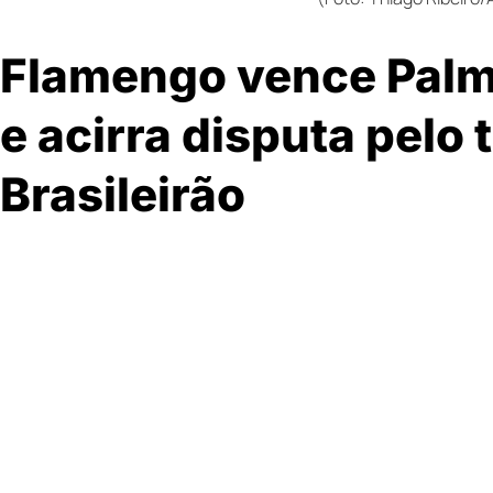
Flamengo vence Palme
e acirra disputa pelo t
Brasileirão