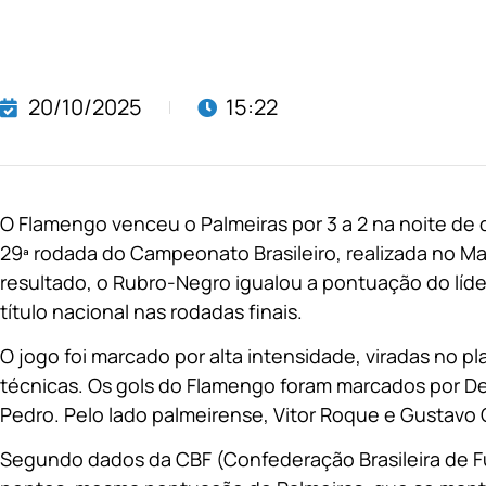
20/10/2025
15:22
O Flamengo venceu o Palmeiras por 3 a 2 na noite de d
29ª rodada do Campeonato Brasileiro, realizada no Ma
resultado, o Rubro-Negro igualou a pontuação do líder
título nacional nas rodadas finais.
O jogo foi marcado por alta intensidade, viradas no p
técnicas. Os gols do Flamengo foram marcados por De 
Pedro. Pelo lado palmeirense, Vitor Roque e Gustavo
Segundo dados da CBF (Confederação Brasileira de F