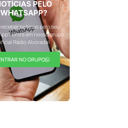
OTÍCIAS PELO
WHATSAPP?
receber notícias pelo seu
pp? Entra em nosso grupo
oficial Rádio Alvorada!
ENTRAR NO GRUPO