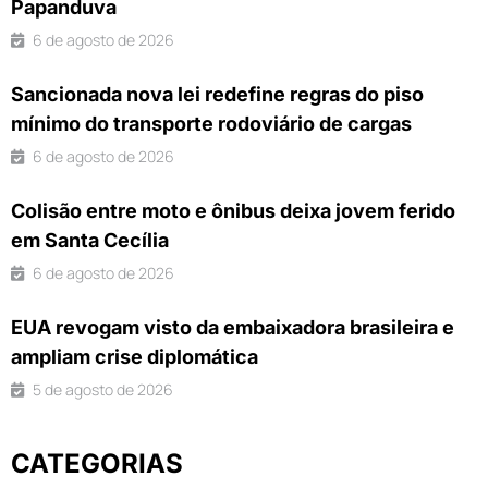
Papanduva
6 de agosto de 2026
Sancionada nova lei redefine regras do piso
mínimo do transporte rodoviário de cargas
6 de agosto de 2026
Colisão entre moto e ônibus deixa jovem ferido
em Santa Cecília
6 de agosto de 2026
EUA revogam visto da embaixadora brasileira e
ampliam crise diplomática
5 de agosto de 2026
CATEGORIAS