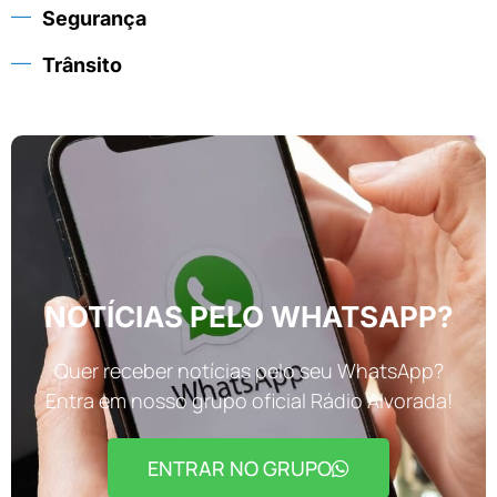
Segurança
Trânsito
NOTÍCIAS PELO WHATSAPP?
Quer receber notícias pelo seu WhatsApp?
Entra em nosso grupo oficial Rádio Alvorada!
ENTRAR NO GRUPO