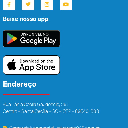
Baixe nosso app
Endereço
Rua Tânia Ceolla Gaudêncio, 251
Centro – Santa Cecília – SC – CEP – 89540-000
Comercial:
comercial@alvorada945.com.br