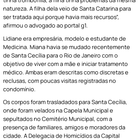
tinha trombofilia, a filha tinha problemas da mesma
natureza. A filha dela veio de Santa Catarina para
ser tratada aqui porque havia mais recursos”,
afirmou o advogado ao portal g1.
Lidiane era empresária, modelo e estudante de
Medicina. Miana havia se mudado recentemente
de Santa Cecília para o Rio de Janeiro com o
objetivo de viver com a mãe e iniciar tratamento
médico. Ambas eram descritas como discretas e
reclusas, com poucas visitas registradas no
condomínio.
Os corpos foram trasladados para Santa Cecília,
onde foram velados na Capela Municipal e
sepultados no Cemitério Municipal, com a
presença de familiares, amigos e moradores da
cidade. A Delegacia de Homicídios da Capital