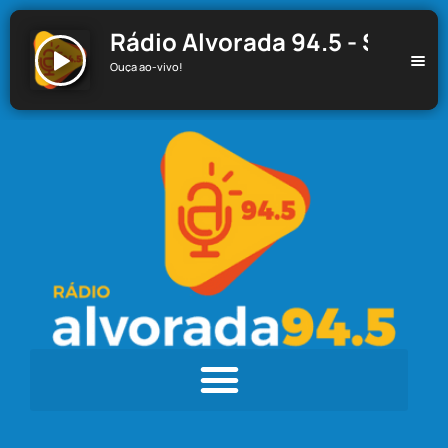
Rádio Alvorada 94.5 - Santa C
Ouça ao-vivo!
Rádio Alvorada 94.5 - Santa Cecília