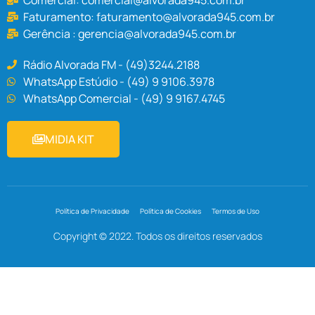
Faturamento:
faturamento@alvorada945.com.br
Gerência :
gerencia@alvorada945.com.br
Rádio Alvorada FM - (49)3244.2188
WhatsApp Estúdio - (49) 9 9106.3978
WhatsApp Comercial - (49) 9 9167.4745
MIDIA KIT
Política de Privacidade
Política de Cookies
Termos de Uso
Copyright © 2022. Todos os direitos reservados