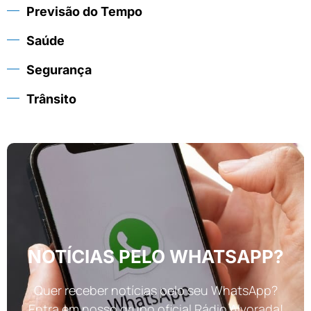
Previsão do Tempo
Saúde
Segurança
Trânsito
NOTÍCIAS PELO WHATSAPP?
Quer receber notícias pelo seu WhatsApp?
Entra em nosso grupo oficial Rádio Alvorada!