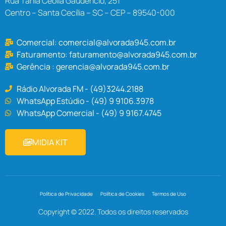
Rua Tânia Ceolla Gaudêncio, 251
Centro – Santa Cecília – SC – CEP – 89540-000
Comercial:
comercial@alvorada945.com.br
Faturamento:
faturamento@alvorada945.com.br
Gerência :
gerencia@alvorada945.com.br
Rádio Alvorada FM - (49)3244.2188
WhatsApp Estúdio - (49) 9 9106.3978
WhatsApp Comercial - (49) 9 9167.4745
MIDIA KIT
Política de Privacidade
Política de Cookies
Termos de Uso
Copyright © 2022. Todos os direitos reservados