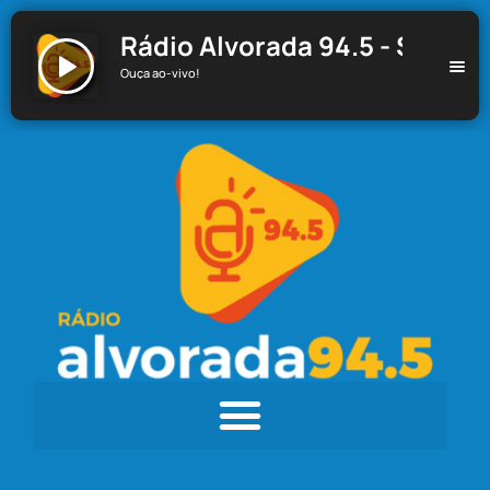
Rádio Alvorada 94.5 - Santa C
Ouça ao-vivo!
Rádio Alvorada 94.5 - Santa Cecília