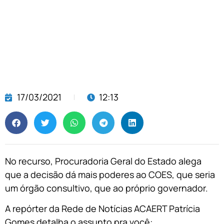
17/03/2021
12:13
No recurso, Procuradoria Geral do Estado alega
que a decisão dá mais poderes ao COES, que seria
um órgão consultivo, que ao próprio governador.
A repórter da Rede de Notícias ACAERT Patrícia
Gomes detalha o assunto pra você: