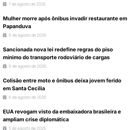
7 de agosto de 2026
Mulher morre após ônibus invadir restaurante em
Papanduva
6 de agosto de 2026
Sancionada nova lei redefine regras do piso
mínimo do transporte rodoviário de cargas
6 de agosto de 2026
Colisão entre moto e ônibus deixa jovem ferido
em Santa Cecília
6 de agosto de 2026
EUA revogam visto da embaixadora brasileira e
ampliam crise diplomática
5 de agosto de 2026