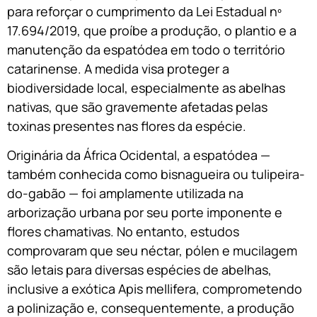
para reforçar o cumprimento da Lei Estadual nº
17.694/2019, que proíbe a produção, o plantio e a
manutenção da espatódea em todo o território
catarinense. A medida visa proteger a
biodiversidade local, especialmente as abelhas
nativas, que são gravemente afetadas pelas
toxinas presentes nas flores da espécie.
Originária da África Ocidental, a espatódea —
também conhecida como bisnagueira ou tulipeira-
do-gabão — foi amplamente utilizada na
arborização urbana por seu porte imponente e
flores chamativas. No entanto, estudos
comprovaram que seu néctar, pólen e mucilagem
são letais para diversas espécies de abelhas,
inclusive a exótica Apis mellifera, comprometendo
a polinização e, consequentemente, a produção