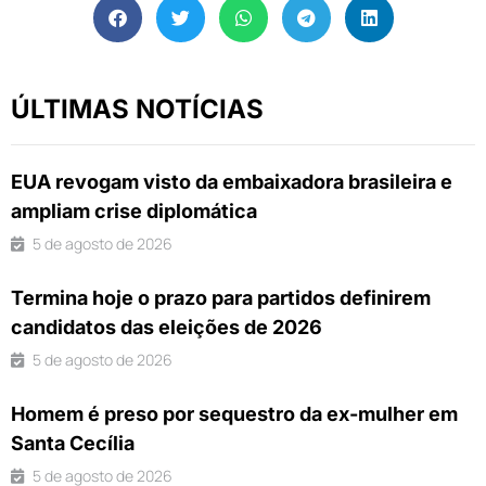
ÚLTIMAS NOTÍCIAS
EUA revogam visto da embaixadora brasileira e
ampliam crise diplomática
5 de agosto de 2026
Termina hoje o prazo para partidos definirem
candidatos das eleições de 2026
5 de agosto de 2026
Homem é preso por sequestro da ex-mulher em
Santa Cecília
5 de agosto de 2026