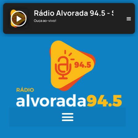
Rádio Alvorada 94.5 - Santa C
Ouça ao-vivo!
Rádio Alvorada 94.5 - Santa Cecília