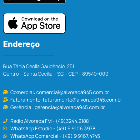
Endereço
Rua Tânia Ceolla Gaudêncio, 251
Centro – Santa Cecília – SC – CEP – 89540-000
Comercial:
comercial@alvorada945.com.br
Faturamento:
faturamento@alvorada945.com.br
Gerência :
gerencia@alvorada945.com.br
Rádio Alvorada FM - (49)3244.2188
WhatsApp Estúdio - (49) 9 9106.3978
WhatsApp Comercial - (49) 9 9167.4745