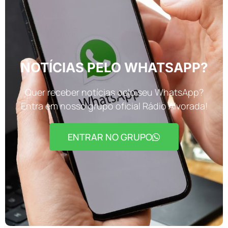
NOTÍCIAS PELO WHATSAPP?
Quer receber notícias pelo seu WhatsApp?
Entra em nosso grupo oficial Rádio Alvorada!
ENTRAR NO GRUPO