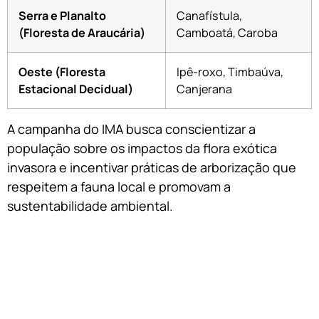
Serra e Planalto
Canafístula,
(Floresta de Araucária)
Camboatá, Caroba
Oeste (Floresta
Ipê-roxo, Timbaúva,
Estacional Decidual)
Canjerana
A campanha do IMA busca conscientizar a
população sobre os impactos da flora exótica
invasora e incentivar práticas de arborização que
respeitem a fauna local e promovam a
sustentabilidade ambiental.