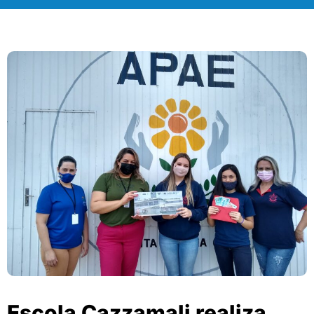
Escola Cazzamali realiza