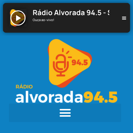
Rádio Alvorada 94.5 - Santa C
Ouça ao-vivo!
Rádio Alvorada 94.5 - Santa Cecília