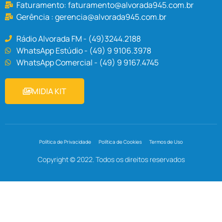
Faturamento:
faturamento@alvorada945.com.br
Gerência :
gerencia@alvorada945.com.br
Rádio Alvorada FM - (49)3244.2188
WhatsApp Estúdio - (49) 9 9106.3978
WhatsApp Comercial - (49) 9 9167.4745
MIDIA KIT
Política de Privacidade
Política de Cookies
Termos de Uso
Copyright © 2022. Todos os direitos reservados