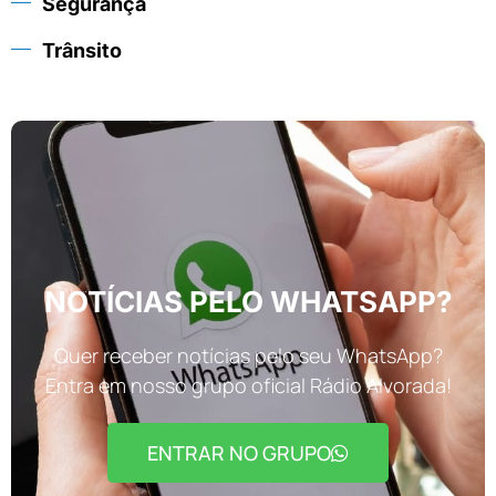
Segurança
Trânsito
NOTÍCIAS PELO WHATSAPP?
Quer receber notícias pelo seu WhatsApp?
Entra em nosso grupo oficial Rádio Alvorada!
ENTRAR NO GRUPO