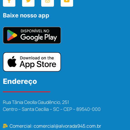
Baixe nosso app
Endereço
Rua Tânia Ceolla Gaudêncio, 251
Centro – Santa Cecília – SC – CEP – 89540-000
Comercial:
comercial@alvorada945.com.br