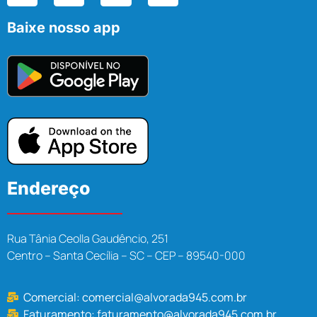
Baixe nosso app
Endereço
Rua Tânia Ceolla Gaudêncio, 251
Centro – Santa Cecília – SC – CEP – 89540-000
Comercial:
comercial@alvorada945.com.br
Faturamento:
faturamento@alvorada945.com.br