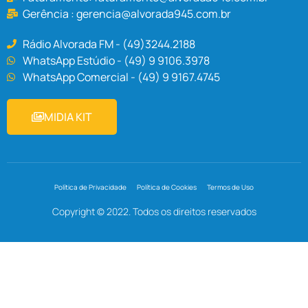
Gerência :
gerencia@alvorada945.com.br
Rádio Alvorada FM - (49)3244.2188
WhatsApp Estúdio - (49) 9 9106.3978
WhatsApp Comercial - (49) 9 9167.4745
MIDIA KIT
Política de Privacidade
Política de Cookies
Termos de Uso
Copyright © 2022. Todos os direitos reservados