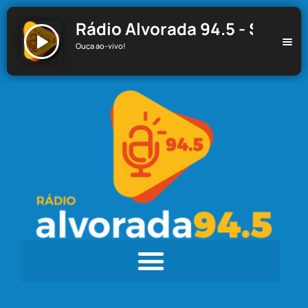
Rádio Alvorada 94.5 - Santa C
Ouça ao-vivo!
Rádio Alvorada 94.5 - Santa Cecília