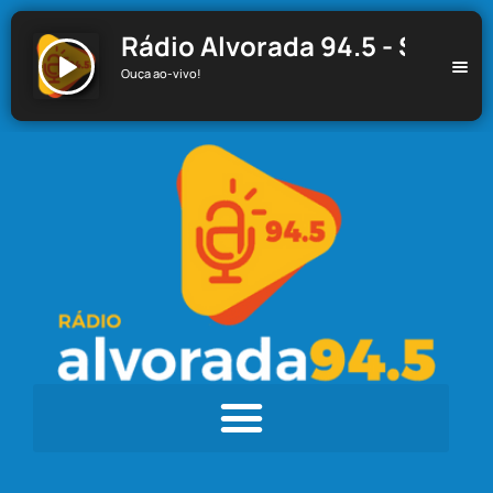
Rádio Alvorada 94.5 - Santa C
Ouça ao-vivo!
Rádio Alvorada 94.5 - Santa Cecília