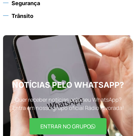
Segurança
Trânsito
NOTÍCIAS PELO WHATSAPP?
Quer receber notícias pelo seu WhatsApp?
Entra em nosso grupo oficial Rádio Alvorada!
ENTRAR NO GRUPO