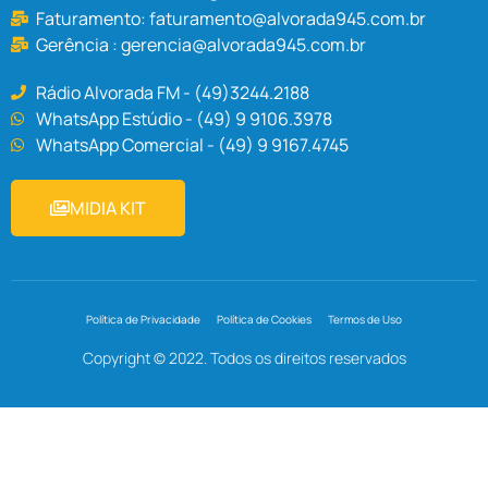
Faturamento:
faturamento@alvorada945.com.br
Gerência :
gerencia@alvorada945.com.br
Rádio Alvorada FM - (49)3244.2188
WhatsApp Estúdio - (49) 9 9106.3978
WhatsApp Comercial - (49) 9 9167.4745
MIDIA KIT
Política de Privacidade
Política de Cookies
Termos de Uso
Copyright © 2022. Todos os direitos reservados