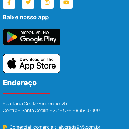
Baixe nosso app
Endereço
Rua Tânia Ceolla Gaudêncio, 251
Centro – Santa Cecília – SC – CEP – 89540-000
Comercial:
comercial@alvorada945.com.br