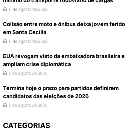
mínimo do transporte rodoviário de cargas
6 de agosto de 2026
Colisão entre moto e ônibus deixa jovem ferido
em Santa Cecília
6 de agosto de 2026
EUA revogam visto da embaixadora brasileira e
ampliam crise diplomática
5 de agosto de 2026
Termina hoje o prazo para partidos definirem
candidatos das eleições de 2026
5 de agosto de 2026
CATEGORIAS