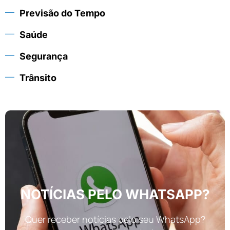
Previsão do Tempo
Saúde
Segurança
Trânsito
NOTÍCIAS PELO WHATSAPP?
Quer receber notícias pelo seu WhatsApp?