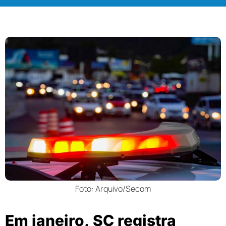
Foto: Arquivo/Secom
Em janeiro, SC registra