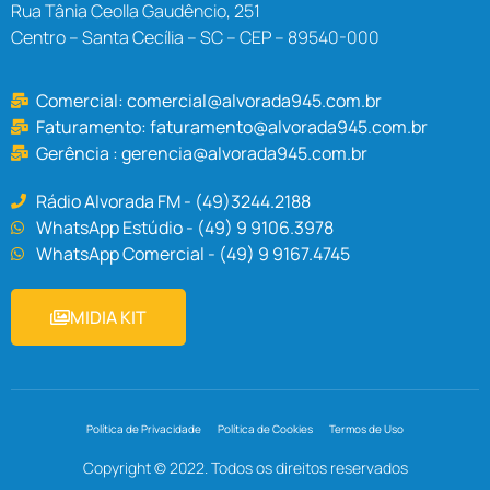
Rua Tânia Ceolla Gaudêncio, 251
Centro – Santa Cecília – SC – CEP – 89540-000
Comercial:
comercial@alvorada945.com.br
Faturamento:
faturamento@alvorada945.com.br
Gerência :
gerencia@alvorada945.com.br
Rádio Alvorada FM - (49)3244.2188
WhatsApp Estúdio - (49) 9 9106.3978
WhatsApp Comercial - (49) 9 9167.4745
MIDIA KIT
Política de Privacidade
Política de Cookies
Termos de Uso
Copyright © 2022. Todos os direitos reservados