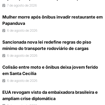
7 de agosto de 2026
Mulher morre após ônibus invadir restaurante em
Papanduva
6 de agosto de 2026
Sancionada nova lei redefine regras do piso
mínimo do transporte rodoviário de cargas
6 de agosto de 2026
Colisão entre moto e ônibus deixa jovem ferido
em Santa Cecília
6 de agosto de 2026
EUA revogam visto da embaixadora brasileira e
ampliam crise diplomática