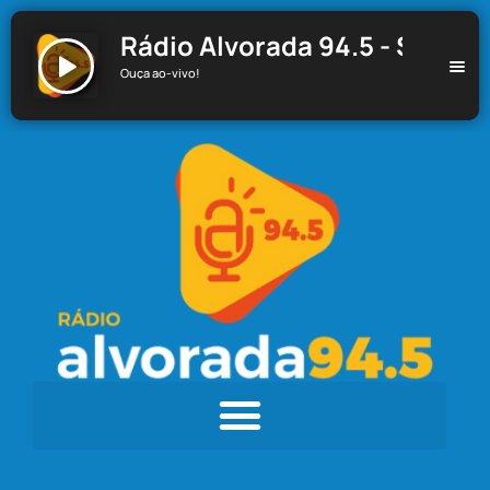
Rádio Alvorada 94.5 - Santa C
Ouça ao-vivo!
Rádio Alvorada 94.5 - Santa Cecília