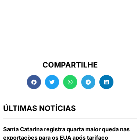
COMPARTILHE
ÚLTIMAS NOTÍCIAS
Santa Catarina registra quarta maior queda nas
exportações para os EUA após tarifaço