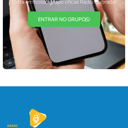
Entra em nosso grupo oficial Rádio Alvorada!
ENTRAR NO GRUPO