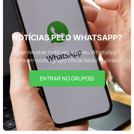
NOTÍCIAS PELO WHATSAPP?
Quer receber notícias pelo seu WhatsApp?
Entra em nosso grupo oficial Rádio Alvorada!
ENTRAR NO GRUPO