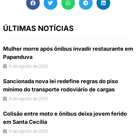
ÚLTIMAS NOTÍCIAS
Mulher morre após ônibus invadir restaurante em
Papanduva
6 de agosto de 2026
Sancionada nova lei redefine regras do piso
mínimo do transporte rodoviário de cargas
6 de agosto de 2026
Colisão entre moto e ônibus deixa jovem ferido
em Santa Cecília
6 de agosto de 2026