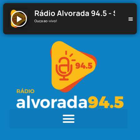
Rádio Alvorada 94.5 - Santa C
Ouça ao-vivo!
Rádio Alvorada 94.5 - Santa Cecília