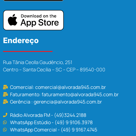
Endereço
Rua Tânia Ceolla Gaudêncio, 251
Centro – Santa Cecília – SC – CEP – 89540-000
Comercial:
comercial@alvorada945.com.br
Faturamento:
faturamento@alvorada945.com.br
Gerência :
gerencia@alvorada945.com.br
Rádio Alvorada FM - (49)3244.2188
WhatsApp Estúdio - (49) 9 9106.3978
WhatsApp Comercial - (49) 9 9167.4745