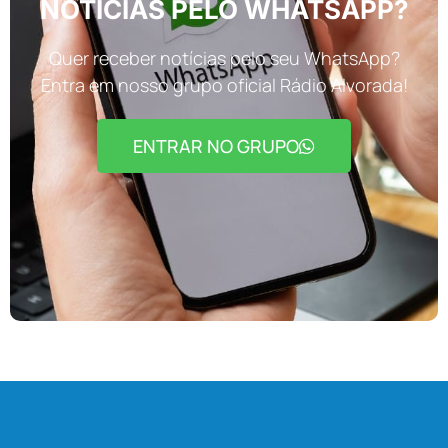
NOTÍCIAS PELO WHATSAPP?
Quer receber notícias pelo seu WhatsApp?
Entra em nosso grupo oficial Rádio Alvorada!
ENTRAR NO GRUPO