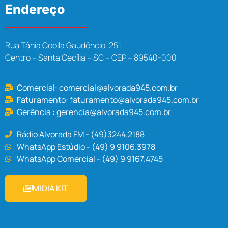
Endereço
Rua Tânia Ceolla Gaudêncio, 251
Centro – Santa Cecília – SC – CEP – 89540-000
Comercial:
comercial@alvorada945.com.br
Faturamento:
faturamento@alvorada945.com.br
Gerência :
gerencia@alvorada945.com.br
Rádio Alvorada FM - (49)3244.2188
WhatsApp Estúdio - (49) 9 9106.3978
WhatsApp Comercial - (49) 9 9167.4745
MIDIA KIT