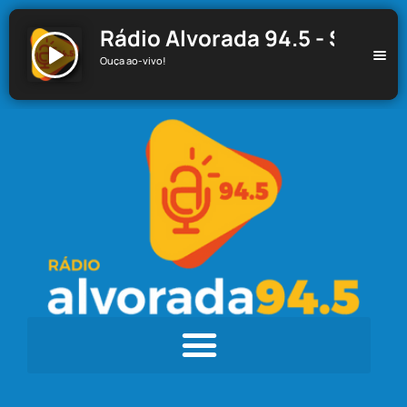
Rádio Alvorada 94.5 - Santa C
Ouça ao-vivo!
Rádio Alvorada 94.5 - Santa Cecília