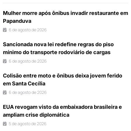
Mulher morre após ônibus invadir restaurante em
Papanduva
6 de agosto de 2026
Sancionada nova lei redefine regras do piso
mínimo do transporte rodoviário de cargas
6 de agosto de 2026
Colisão entre moto e ônibus deixa jovem ferido
em Santa Cecília
6 de agosto de 2026
EUA revogam visto da embaixadora brasileira e
ampliam crise diplomática
5 de agosto de 2026